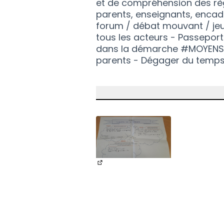
et de compréhension des règ
parents, enseignants, enca
forum / débat mouvant / jeu
tous les acteurs - Passeport
dans la démarche #MOYENS - D
parents - Dégager du temps 
(Nouvelle fenêtre)