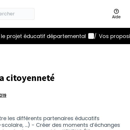
Aide
Menu utilisateu
le projet éducatif départemental
/
Vos proposi
la citoyenneté
019
re les différents partenaires éducatifs
a-scolaire, …) - Créer des moments d’échanges