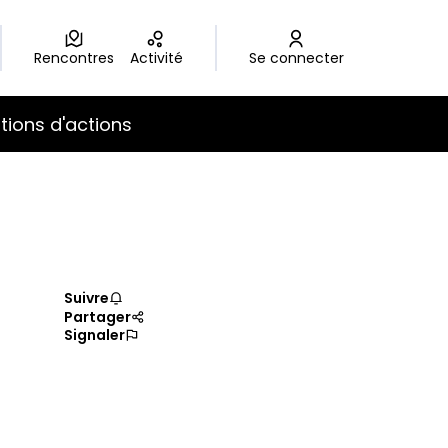
Rencontres
Activité
Se connecter
r
tions d'actions
Suivre
Partager
Signaler