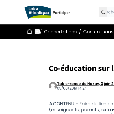
Accueil
Menu principal
/
Concertations
/
Construisons 
Co-éducation sur 
Table-ronde de Nozay, 3 juin 2
05/06/2019 14:24
#CONTENU - Faire du lien ent
(enseignants, parents, extr