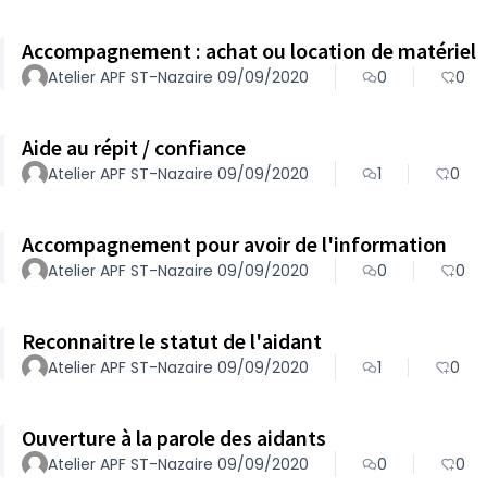
Accompagnement : achat ou location de matériel
Atelier APF ST-Nazaire 09/09/2020
0
0
Aide au répit / confiance
Atelier APF ST-Nazaire 09/09/2020
1
0
Accompagnement pour avoir de l'information
Atelier APF ST-Nazaire 09/09/2020
0
0
Reconnaitre le statut de l'aidant
Atelier APF ST-Nazaire 09/09/2020
1
0
Ouverture à la parole des aidants
Atelier APF ST-Nazaire 09/09/2020
0
0