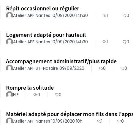
Répit occasionnel ou régulier
Atelier APF Nantes 10/09/2020 14h30
1
0
Logement adapté pour fauteuil
Atelier APF Nantes 10/09/2020 14h30
1
0
Accompagnement administratif/plus rapide
Atelier APF ST-Nazaire 09/09/2020
0
0
Rompre la solitude
H.E
0
0
Matériel adapté pour déplacer mon fils dans l'ap
Atelier APF Nantes 10/09/2020 18h
1
0