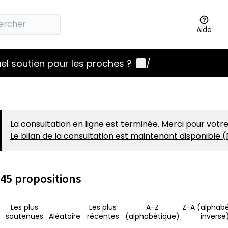
Aide
Menu utilisateur
el soutien pour les proches ?
/
La consultation en ligne est terminée. Merci pour votre
Le bilan de la consultation est maintenant disponible (
45 propositions
Les plus
Les plus
A-Z
Z-A (alphab
soutenues
Aléatoire
récentes
(alphabétique)
inverse