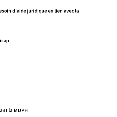
oin d'aide juridique en lien avec la
dicap
rnant la MDPH