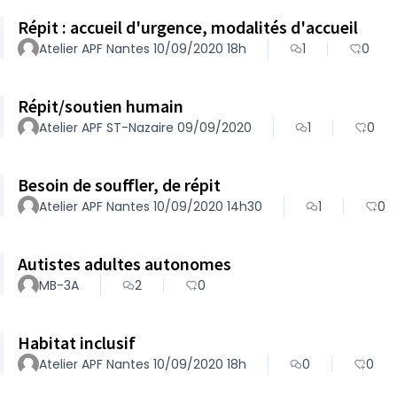
Répit : accueil d'urgence, modalités d'accueil
Atelier APF Nantes 10/09/2020 18h
1
0
Répit/soutien humain
Atelier APF ST-Nazaire 09/09/2020
1
0
Besoin de souffler, de répit
Atelier APF Nantes 10/09/2020 14h30
1
0
Autistes adultes autonomes
MB-3A
2
0
Habitat inclusif
Atelier APF Nantes 10/09/2020 18h
0
0