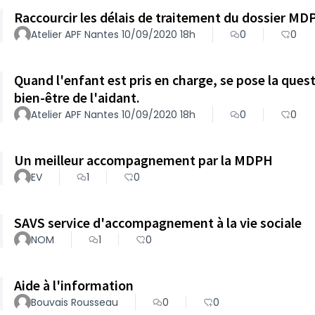
Raccourcir les délais de traitement du dossier MD
Atelier APF Nantes 10/09/2020 18h
0
0
Quand l'enfant est pris en charge, se pose la quest
bien-être de l'aidant.
Atelier APF Nantes 10/09/2020 18h
0
0
Un meilleur accompagnement par la MDPH
EV
1
0
SAVS service d'accompagnement à la vie sociale
NOM
1
0
Aide à l'information
Bouvais Rousseau
0
0