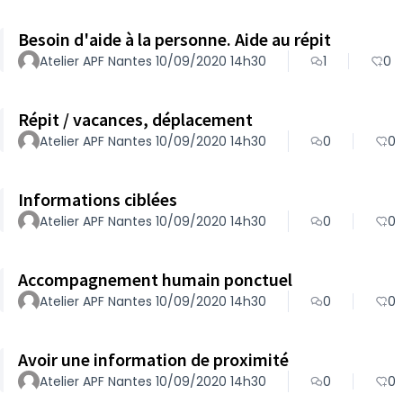
Besoin d'aide à la personne. Aide au répit
Atelier APF Nantes 10/09/2020 14h30
1
0
Répit / vacances, déplacement
Atelier APF Nantes 10/09/2020 14h30
0
0
Informations ciblées
Atelier APF Nantes 10/09/2020 14h30
0
0
Accompagnement humain ponctuel
Atelier APF Nantes 10/09/2020 14h30
0
0
Avoir une information de proximité
Atelier APF Nantes 10/09/2020 14h30
0
0