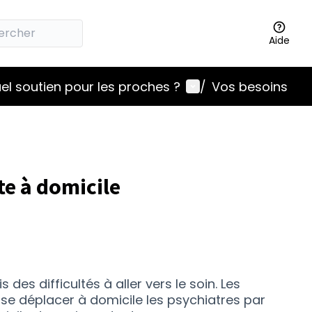
Aide
Menu utilisateur
el soutien pour les proches ?
/
Vos besoins
te à domicile
des difficultés à aller vers le soin. Les
se déplacer à domicile les psychiatres par