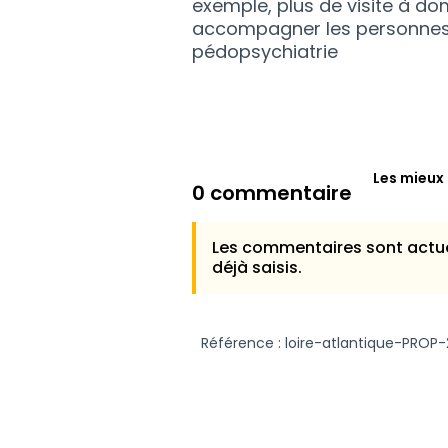
exemple, plus de visite à d
accompagner les personnes m
pédopsychiatrie
Les mieux
0 commentaire
Les commentaires sont actue
déjà saisis.
Référence : loire-atlantique-PRO