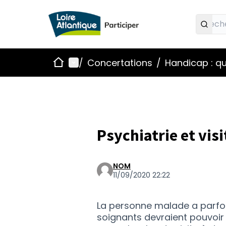
Accueil
Menu principal
/
Concertations
/
Handicap : qu
Psychiatrie et visi
NOM
11/09/2020 22:22
La personne malade a parfois 
soignants devraient pouvoir 