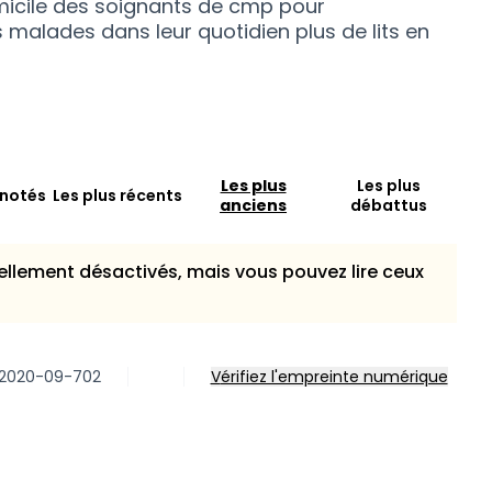
omicile des soignants de cmp pour
alades dans leur quotidien plus de lits en
Les plus
Les plus
 notés
Les plus récents
anciens
débattus
llement désactivés, mais vous pouvez lire ceux
P-2020-09-702
Vérifiez l'empreinte numérique