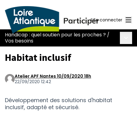
Men
Se connecter
Handicap : quel soutien pour les proches ?
/
Menu 
Vos besoins
Habitat inclusif
Atelier APF Nantes 10/09/2020 18h
22/09/2020 12:42
Développement des solutions d'habitat
inclusif, adapté et sécurisé.