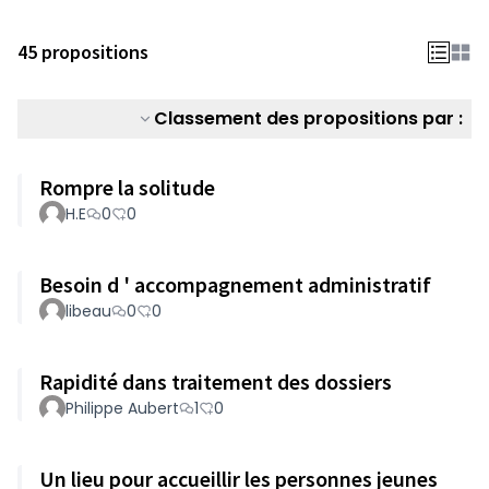
45 propositions
Classement des propositions par :
Rompre la solitude
H.E
0
0
Besoin d ' accompagnement administratif
libeau
0
0
Rapidité dans traitement des dossiers
Philippe Aubert
1
0
Un lieu pour accueillir les personnes jeunes