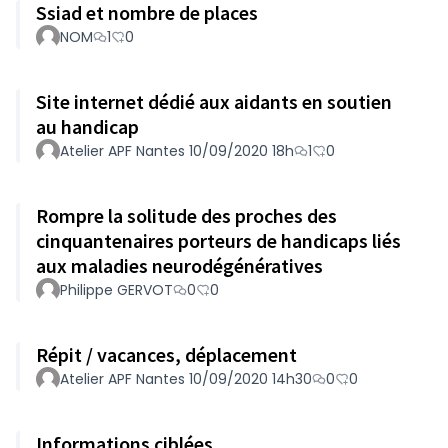
Ssiad et nombre de places
NOM
1
0
Site internet dédié aux aidants en soutien
au handicap
Atelier APF Nantes 10/09/2020 18h
1
0
Rompre la solitude des proches des
cinquantenaires porteurs de handicaps liés
aux maladies neurodégénératives
Philippe GERVOT
0
0
Répit / vacances, déplacement
Atelier APF Nantes 10/09/2020 14h30
0
0
Informations ciblées