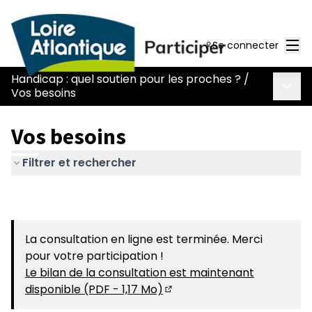
Men
Se connecter
Handicap : quel soutien pour les proches ?
/
Menu 
Vos besoins
Vos besoins
Filtrer et rechercher
La consultation en ligne est terminée. Merci
pour votre participation !
Le bilan de la consultation est maintenant
disponible (PDF - 1,17 Mo)
(S'ouvre dans un nouvel on