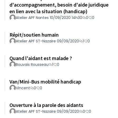
d'accompagnement, besoin d'aide juridique
en lien avec la situation (handicap)
Atelier APF Nantes 10/09/2020 14h30
0
0
Répit/soutien humain
Atelier APF ST-Nazaire 09/09/2020
1
0
Quand l'aidant est malade ?
Bouvais Rousseau
1
0
Van/Mini-Bus mobilité handicap
Vincent
0
0
Ouverture à la parole des aidants
Atelier APF ST-Nazaire 09/09/2020
0
0