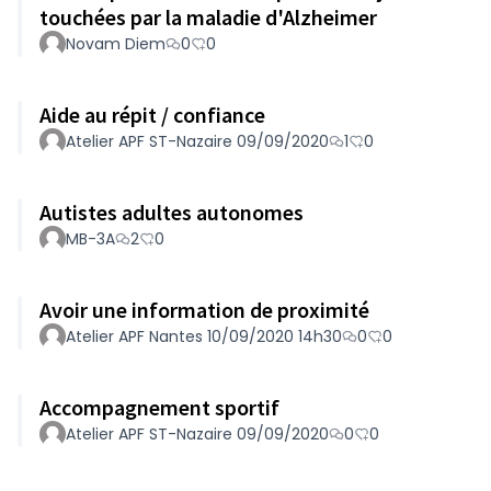
touchées par la maladie d'Alzheimer
Novam Diem
0
0
Aide au répit / confiance
Atelier APF ST-Nazaire 09/09/2020
1
0
Autistes adultes autonomes
MB-3A
2
0
Avoir une information de proximité
Atelier APF Nantes 10/09/2020 14h30
0
0
Accompagnement sportif
Atelier APF ST-Nazaire 09/09/2020
0
0