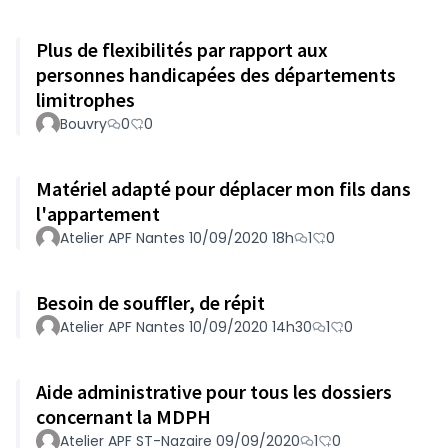
Plus de flexibilités par rapport aux
personnes handicapées des départements
limitrophes
Bouvry
0
0
Matériel adapté pour déplacer mon fils dans
l'appartement
Atelier APF Nantes 10/09/2020 18h
1
0
Besoin de souffler, de répit
Atelier APF Nantes 10/09/2020 14h30
1
0
Aide administrative pour tous les dossiers
concernant la MDPH
Atelier APF ST-Nazaire 09/09/2020
1
0