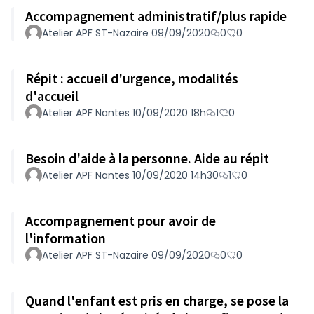
Accompagnement administratif/plus rapide
Atelier APF ST-Nazaire 09/09/2020
0
0
Répit : accueil d'urgence, modalités
d'accueil
Atelier APF Nantes 10/09/2020 18h
1
0
Besoin d'aide à la personne. Aide au répit
Atelier APF Nantes 10/09/2020 14h30
1
0
Accompagnement pour avoir de
l'information
Atelier APF ST-Nazaire 09/09/2020
0
0
Quand l'enfant est pris en charge, se pose la