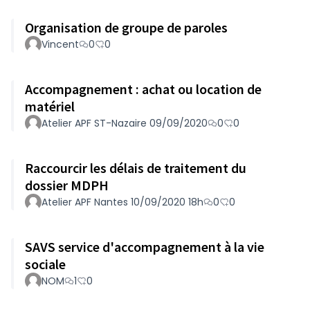
Organisation de groupe de paroles
Vincent
0
0
Accompagnement : achat ou location de
matériel
Atelier APF ST-Nazaire 09/09/2020
0
0
Raccourcir les délais de traitement du
dossier MDPH
Atelier APF Nantes 10/09/2020 18h
0
0
SAVS service d'accompagnement à la vie
sociale
NOM
1
0