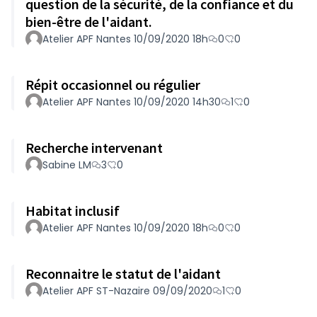
question de la sécurité, de la confiance et du
bien-être de l'aidant.
Atelier APF Nantes 10/09/2020 18h
0
0
Répit occasionnel ou régulier
Atelier APF Nantes 10/09/2020 14h30
1
0
Recherche intervenant
Sabine LM
3
0
Habitat inclusif
Atelier APF Nantes 10/09/2020 18h
0
0
Reconnaitre le statut de l'aidant
Atelier APF ST-Nazaire 09/09/2020
1
0