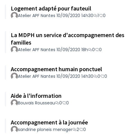
Logement adapté pour fauteuil
Atelier APF Nantes 10/09/2020 14h30
1
0
La MDPH un service d'accompagnement des
familles
Atelier APF Nantes 10/09/2020 18h
0
0
Accompagnement humain ponctuel
Atelier APF Nantes 10/09/2020 14h30
0
0
Aide à l'information
Bouvais Rousseau
0
0
Accompagnement à la journée
sandrine ploneis menager
2
0