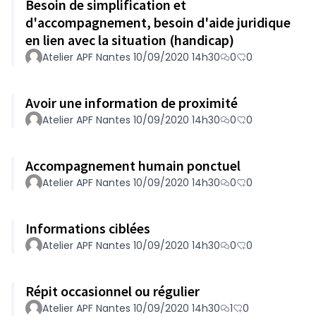
Besoin de simplification et
d'accompagnement, besoin d'aide juridique
en lien avec la situation (handicap)
Atelier APF Nantes 10/09/2020 14h30
0
0
Avoir une information de proximité
Atelier APF Nantes 10/09/2020 14h30
0
0
Accompagnement humain ponctuel
Atelier APF Nantes 10/09/2020 14h30
0
0
Informations ciblées
Atelier APF Nantes 10/09/2020 14h30
0
0
Répit occasionnel ou régulier
Atelier APF Nantes 10/09/2020 14h30
1
0