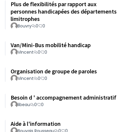
Plus de flexibilités par rapport aux
personnes handicapées des départements
limitrophes
Bouvry
0
0
Van/Mini-Bus mobilité handicap
Vincent
0
0
Organisation de groupe de paroles
Vincent
0
0
Besoin d ' accompagnement administratif
libeau
0
0
Aide à l'information
Bouvais Rousseau
0
0