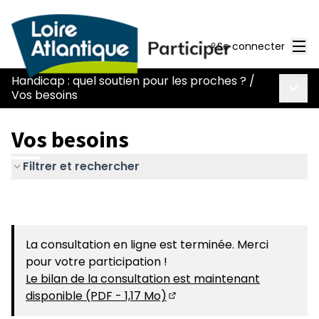
Men
Se connecter
Handicap : quel soutien pour les proches ?
/
Menu 
Vos besoins
Vos besoins
Filtrer et rechercher
La consultation en ligne est terminée. Merci
pour votre participation !
Le bilan de la consultation est maintenant
disponible (PDF - 1,17 Mo)
(S'ouvre dans un nouvel on