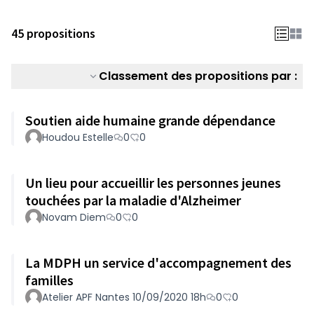
45 propositions
Classement des propositions par :
Soutien aide humaine grande dépendance
Houdou Estelle
0
0
Un lieu pour accueillir les personnes jeunes
touchées par la maladie d'Alzheimer
Novam Diem
0
0
La MDPH un service d'accompagnement des
familles
Atelier APF Nantes 10/09/2020 18h
0
0