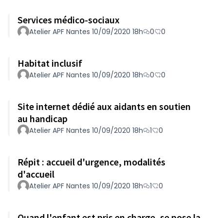
Services médico-sociaux
Atelier APF Nantes 10/09/2020 18h
0
0
Habitat inclusif
Atelier APF Nantes 10/09/2020 18h
0
0
Site internet dédié aux aidants en soutien
au handicap
Atelier APF Nantes 10/09/2020 18h
1
0
Répit : accueil d'urgence, modalités
d'accueil
Atelier APF Nantes 10/09/2020 18h
1
0
Quand l'enfant est pris en charge, se pose la