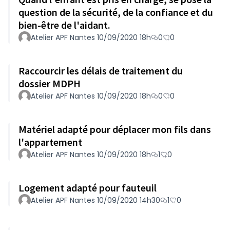
question de la sécurité, de la confiance et du
bien-être de l'aidant.
Atelier APF Nantes 10/09/2020 18h
0
0
Raccourcir les délais de traitement du
dossier MDPH
Atelier APF Nantes 10/09/2020 18h
0
0
Matériel adapté pour déplacer mon fils dans
l'appartement
Atelier APF Nantes 10/09/2020 18h
1
0
Logement adapté pour fauteuil
Atelier APF Nantes 10/09/2020 14h30
1
0