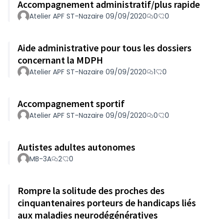
Accompagnement administratif/plus rapide
Atelier APF ST-Nazaire 09/09/2020
0
0
Aide administrative pour tous les dossiers
concernant la MDPH
Atelier APF ST-Nazaire 09/09/2020
1
0
Accompagnement sportif
Atelier APF ST-Nazaire 09/09/2020
0
0
Autistes adultes autonomes
MB-3A
2
0
Rompre la solitude des proches des
cinquantenaires porteurs de handicaps liés
aux maladies neurodégénératives