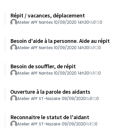
Répit / vacances, déplacement
Atelier APF Nantes 10/09/2020 14h30
0
0
Besoin d'aide à la personne. Aide au répit
Atelier APF Nantes 10/09/2020 14h30
1
0
Besoin de souffler, de répit
Atelier APF Nantes 10/09/2020 14h30
1
0
Ouverture à la parole des aidants
Atelier APF ST-Nazaire 09/09/2020
0
0
Reconnaitre le statut de l'aidant
Atelier APF ST-Nazaire 09/09/2020
1
0