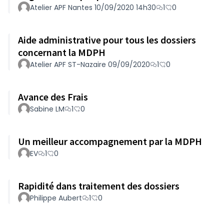
Atelier APF Nantes 10/09/2020 14h30
1
0
Aide administrative pour tous les dossiers
concernant la MDPH
Atelier APF ST-Nazaire 09/09/2020
1
0
Avance des Frais
Sabine LM
1
0
Un meilleur accompagnement par la MDPH
EV
1
0
Rapidité dans traitement des dossiers
Philippe Aubert
1
0