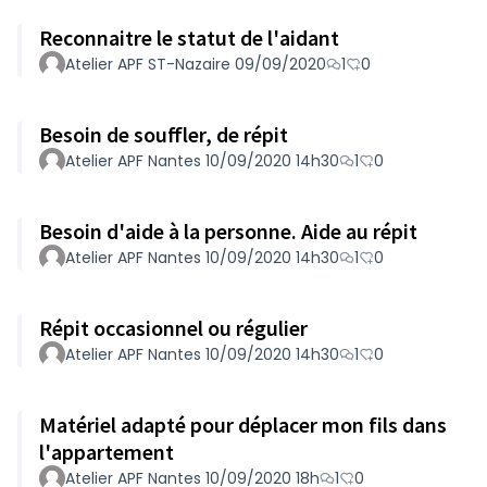
Reconnaitre le statut de l'aidant
Atelier APF ST-Nazaire 09/09/2020
1
0
Besoin de souffler, de répit
Atelier APF Nantes 10/09/2020 14h30
1
0
Besoin d'aide à la personne. Aide au répit
Atelier APF Nantes 10/09/2020 14h30
1
0
Répit occasionnel ou régulier
Atelier APF Nantes 10/09/2020 14h30
1
0
Matériel adapté pour déplacer mon fils dans
l'appartement
Atelier APF Nantes 10/09/2020 18h
1
0