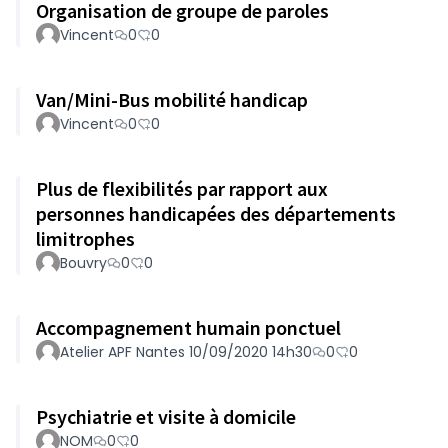
Organisation de groupe de paroles
Vincent
0
0
Van/Mini-Bus mobilité handicap
Vincent
0
0
Plus de flexibilités par rapport aux
personnes handicapées des départements
limitrophes
Bouvry
0
0
Accompagnement humain ponctuel
Atelier APF Nantes 10/09/2020 14h30
0
0
Psychiatrie et visite à domicile
NOM
0
0