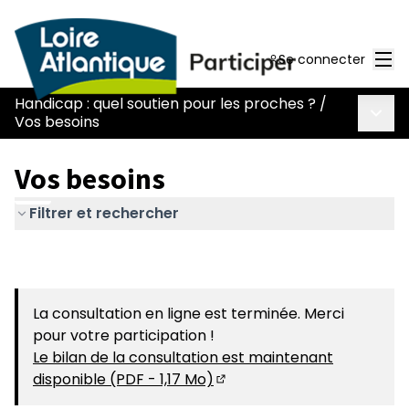
Men
Se connecter
Handicap : quel soutien pour les proches ?
/
Menu 
Vos besoins
Vos besoins
Filtrer et rechercher
La consultation en ligne est terminée. Merci
pour votre participation !
Le bilan de la consultation est maintenant
disponible (PDF - 1,17 Mo)
(S'ouvre dans un nouvel on