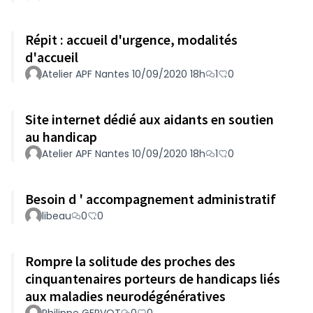
Répit : accueil d'urgence, modalités
d'accueil
Atelier APF Nantes 10/09/2020 18h
1
0
Site internet dédié aux aidants en soutien
au handicap
Atelier APF Nantes 10/09/2020 18h
1
0
Besoin d ' accompagnement administratif
libeau
0
0
Rompre la solitude des proches des
cinquantenaires porteurs de handicaps liés
aux maladies neurodégénératives