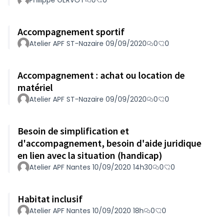
Philippe GERVOT
0
0
Accompagnement sportif
Atelier APF ST-Nazaire 09/09/2020
0
0
Accompagnement : achat ou location de
matériel
Atelier APF ST-Nazaire 09/09/2020
0
0
Besoin de simplification et
d'accompagnement, besoin d'aide juridique
en lien avec la situation (handicap)
Atelier APF Nantes 10/09/2020 14h30
0
0
Habitat inclusif
Atelier APF Nantes 10/09/2020 18h
0
0