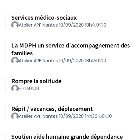
Services médico-sociaux
Atelier APF Nantes 10/09/2020 18h
0
0
La MDPH un service d'accompagnement des
familles
Atelier APF Nantes 10/09/2020 18h
0
0
Rompre la solitude
H.E
0
0
Répit / vacances, déplacement
Atelier APF Nantes 10/09/2020 14h30
0
0
Soutien aide humaine grande dépendance