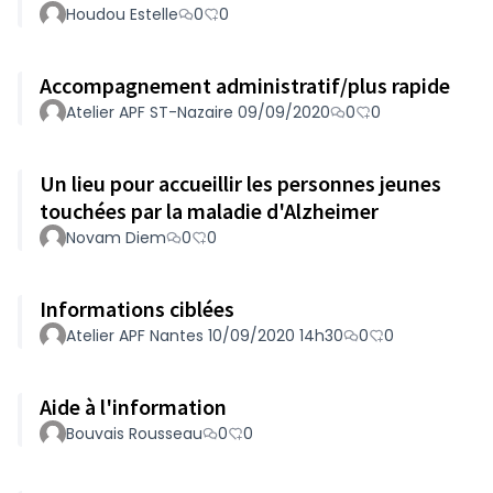
Houdou Estelle
0
0
Accompagnement administratif/plus rapide
Atelier APF ST-Nazaire 09/09/2020
0
0
Un lieu pour accueillir les personnes jeunes
touchées par la maladie d'Alzheimer
Novam Diem
0
0
Informations ciblées
Atelier APF Nantes 10/09/2020 14h30
0
0
Aide à l'information
Bouvais Rousseau
0
0