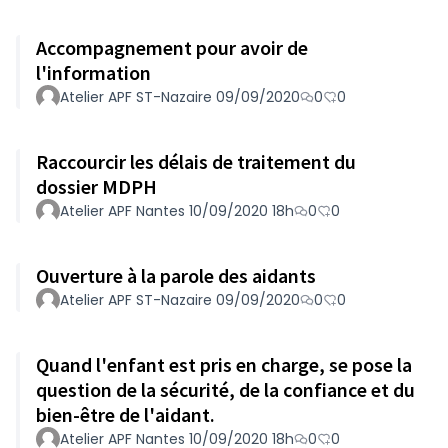
Accompagnement pour avoir de
l'information
Atelier APF ST-Nazaire 09/09/2020
0
0
Raccourcir les délais de traitement du
dossier MDPH
Atelier APF Nantes 10/09/2020 18h
0
0
Ouverture à la parole des aidants
Atelier APF ST-Nazaire 09/09/2020
0
0
Quand l'enfant est pris en charge, se pose la
question de la sécurité, de la confiance et du
bien-être de l'aidant.
Atelier APF Nantes 10/09/2020 18h
0
0