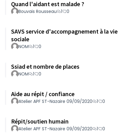
Quand l'aidant est malade ?
Bouvais Rousseau
1
0
SAVS service d'accompagnement à la vie
sociale
NOM
1
0
Ssiad et nombre de places
NOM
1
0
Aide au répit / confiance
Atelier APF ST-Nazaire 09/09/2020
1
0
Répit/soutien humain
Atelier APF ST-Nazaire 09/09/2020
1
0