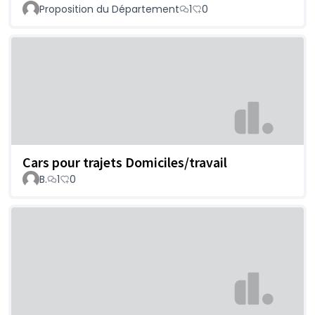
Proposition du Département
1
0
Cars pour trajets Domiciles/travail
B.
1
0