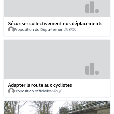
Sécuriser collectivement nos déplacements
Proposition du Département
8
0
Adapter la route aux cyclistes
Proposition officielle
12
0