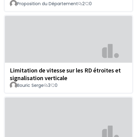
Proposition du Département
2
0
Limitation de vitesse sur les RD étroites et
signalisation verticale
Bouric Serge
3
0