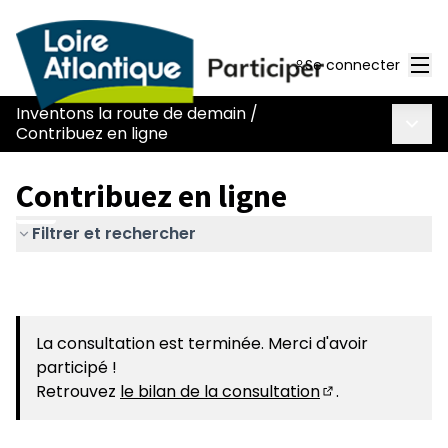
Men
Se connecter
Inventons la route de demain
/
Menu 
Contribuez en ligne
Contribuez en ligne
Filtrer et rechercher
La consultation est terminée. Merci d'avoir
participé !
Retrouvez
le bilan de la consultation
.
(S'ouvre dans u