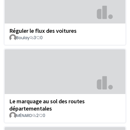
Réguler le flux des voitures
Boulay
3
0
Le marquage au sol des routes
départementales
MÉNARD
2
0