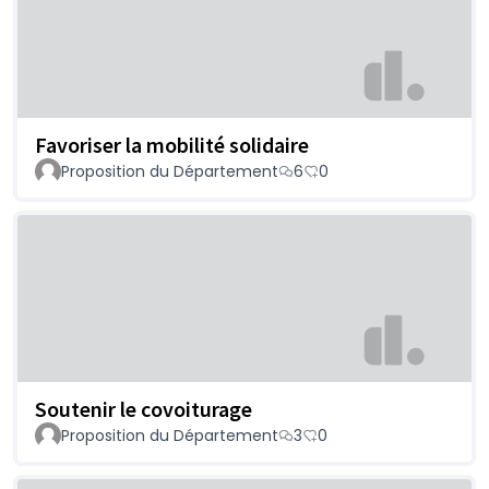
Favoriser la mobilité solidaire
Proposition du Département
6
0
Soutenir le covoiturage
Proposition du Département
3
0