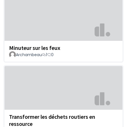
Minuteur sur les feux
Archambeau
1
0
Transformer les déchets routiers en
ressource