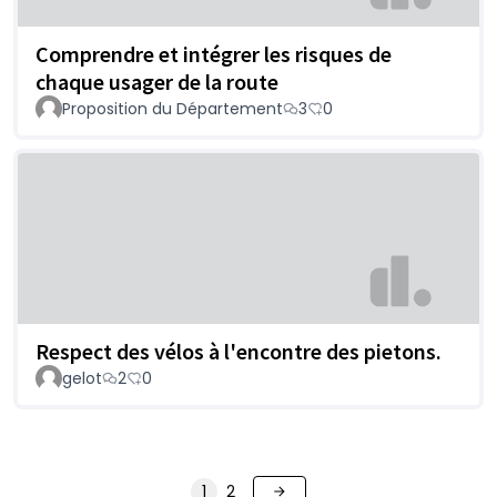
Comprendre et intégrer les risques de
chaque usager de la route
Proposition du Département
3
0
Respect des vélos à l'encontre des pietons.
gelot
2
0
1
2