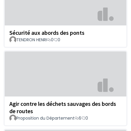
Sécurité aux abords des ponts
TENDRON HENRI
0
0
Agir contre les déchets sauvages des bords
de routes
Proposition du Département
6
0