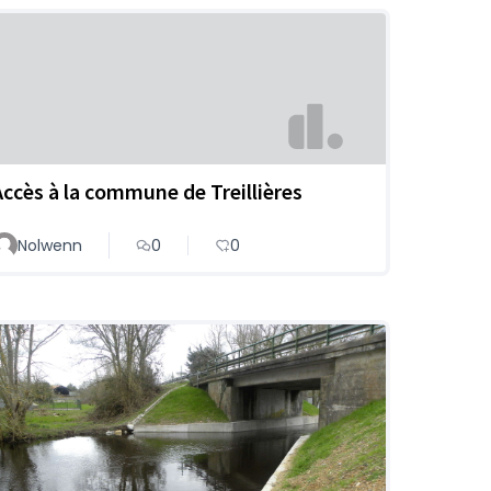
Accès à la commune de Treillières
Nolwenn
0
0