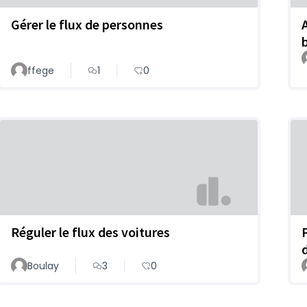
Gérer le flux de personnes
ffege
1
0
Réguler le flux des voitures
Boulay
3
0