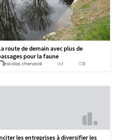
La route de demain avec plus de
passages pour la faune
nicolas chenaval
1
0
nciter les entreprises à diversifier les