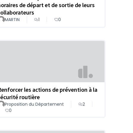
horaires de départ et de sortie de leurs
collaborateurs
MARTIN
1
0
Renforcer les actions de prévention à la
sécurité routière
Proposition du Département
2
0