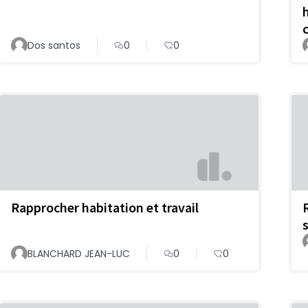
Dos santos
0
0
Rapprocher habitation et travail
BLANCHARD JEAN-LUC
0
0