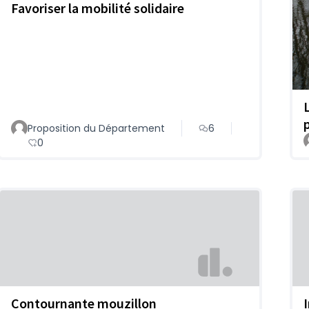
Favoriser la mobilité solidaire
Proposition du Département
6
0
Contournante mouzillon
I