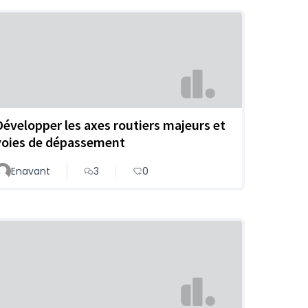
Développer les axes routiers majeurs et
voies de dépassement
Enavant
3
0