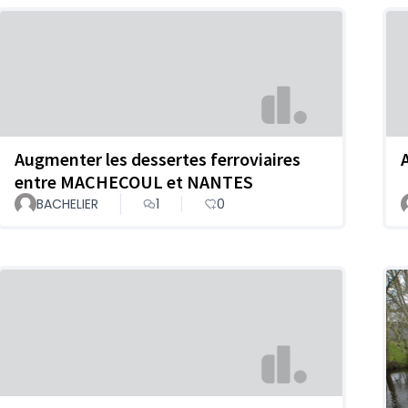
Augmenter les dessertes ferroviaires
entre MACHECOUL et NANTES
BACHELIER
1
0