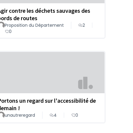
Agir contre les déchets sauvages des
bords de routes
Proposition du Département
2
0
Portons un regard sur l'accessibilité de
demain !
unautreregard
4
0