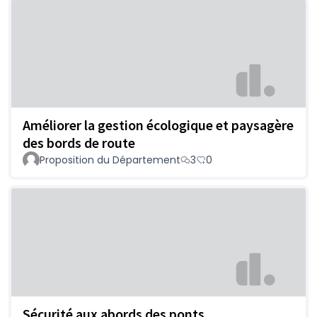
Améliorer la gestion écologique et paysagère
des bords de route
Proposition du Département
3
0
Sécurité aux abords des ponts