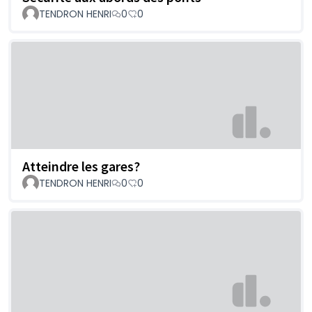
TENDRON HENRI
0
0
Atteindre les gares?
TENDRON HENRI
0
0