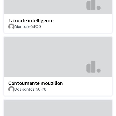
La route intelligente
Diantem
1
0
Contournante mouzillon
Dos santos
0
0