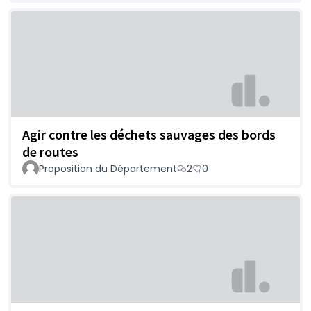
Agir contre les déchets sauvages des bords
de routes
Proposition du Département
2
0