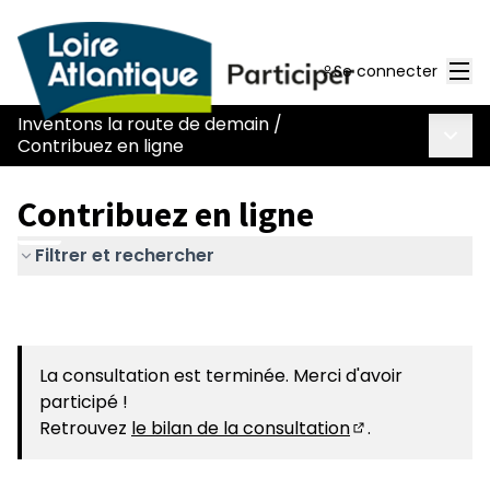
Men
Se connecter
Inventons la route de demain
/
Menu 
Contribuez en ligne
Contribuez en ligne
Filtrer et rechercher
La consultation est terminée. Merci d'avoir
participé !
Retrouvez
le bilan de la consultation
.
(S'ouvre dans u