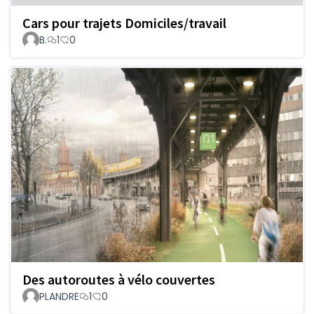
Cars pour trajets Domiciles/travail
B.
1
0
Des autoroutes à vélo couvertes
PLANDRE
1
0