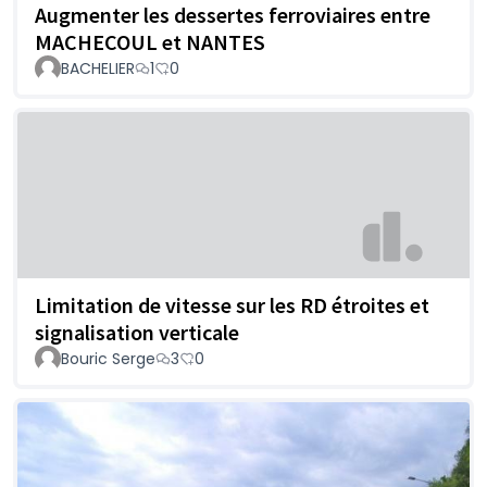
Augmenter les dessertes ferroviaires entre
MACHECOUL et NANTES
BACHELIER
1
0
Limitation de vitesse sur les RD étroites et
signalisation verticale
Bouric Serge
3
0