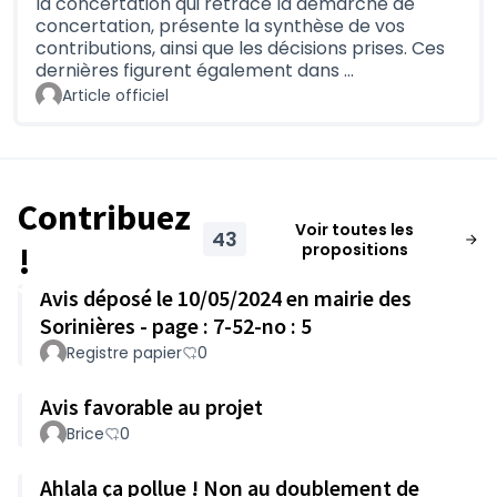
la concertation qui retrace la démarche de
concertation, présente la synthèse de vos
contributions, ainsi que les décisions prises. Ces
dernières figurent également dans …
Article officiel
Contribuez
Voir toutes les
43
propositions
!
Avis déposé le 10/05/2024 en mairie des
Sorinières - page : 7-52-no : 5
Registre papier
0
Avis favorable au projet
Brice
0
Ahlala ça pollue ! Non au doublement de