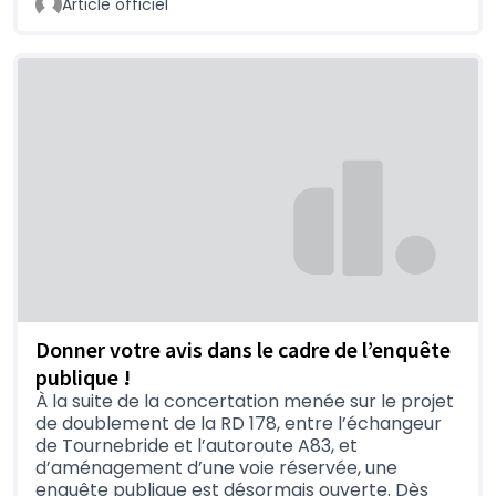
Article officiel
Donner votre avis dans le cadre de l’enquête
publique !
À la suite de la concertation menée sur le projet
de doublement de la RD 178, entre l’échangeur
de Tournebride et l’autoroute A83, et
d’aménagement d’une voie réservée, une
enquête publique est désormais ouverte. Dès