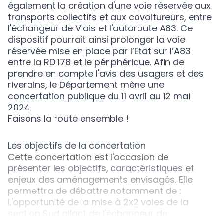
également la création d'une voie réservée aux
transports collectifs et aux covoitureurs, entre
l'échangeur de Viais et l'autoroute A83. Ce
dispositif pourrait ainsi prolonger la voie
réservée mise en place par l’Etat sur l’A83
entre la RD 178 et le périphérique. Afin de
prendre en compte l'avis des usagers et des
riverains, le Département mène une
concertation publique du 11 avril au 12 mai
2024.
Faisons la route ensemble !
Les objectifs de la concertation
Cette concertation est l'occasion de
présenter les objectifs, caractéristiques et
enjeux des aménagements envisagés. Elle
permettra de débattre notamment de :
L'opportunité de la mise à 2x2 voies de la
section Sud allant de l'échangeur de