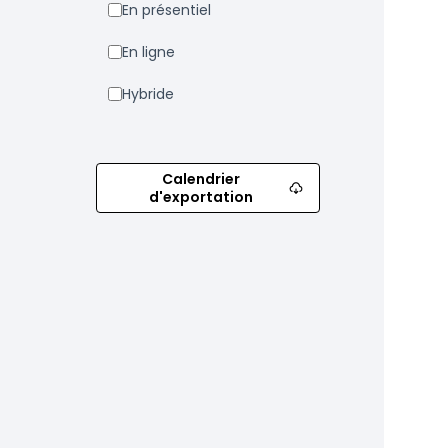
En présentiel
En ligne
Hybride
Calendrier
d'exportation