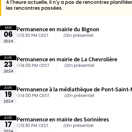
À l'heure actuelle, il n'y a pas de rencontres planifiée
les rencontres passées.
MAI
Permanence en mairie du Bignon
06
13:30 PM CEST
En présentiel
2024
AVR.
Permanence en mairie de La Chevrolière
23
14:00 PM CEST
En présentiel
2024
AVR.
Permanence à la médiathèque de Pont-Saint-
19
14:00 PM CEST
En présentiel
2024
AVR.
Permanence en mairie des Sorinières
17
13:30 PM CEST
En présentiel
2024