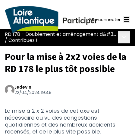
Men
Se connecter
RD 178 - Doublement et aménagement d&#39;une voie réservée
Menu 
/
Contribuez !
Pour la mise à 2x2 voies de la
RD 178 le plus tôt possible
Ledevin
22/04/2024 19:49
La mise à 2 x 2 voies de cet axe est
nécessaire au vu des congestions
quotidiennes et des nombreux accidents
recensés, et ce le plus vite possible.