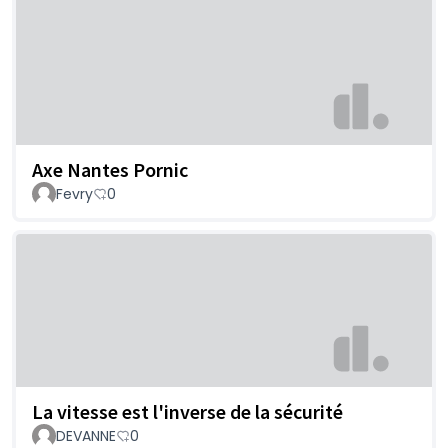
Axe Nantes Pornic
Fevry
0
La vitesse est l'inverse de la sécurité
DEVANNE
0