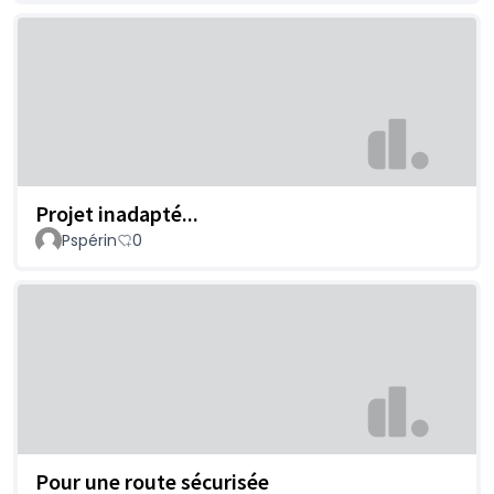
Projet inadapté...
Pspérin
0
Pour une route sécurisée