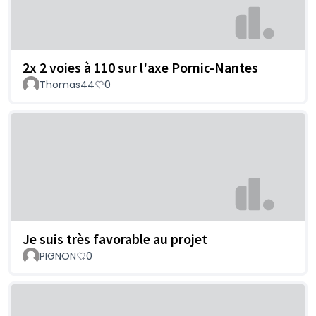
2x 2 voies à 110 sur l'axe Pornic-Nantes
Thomas44
0
Je suis très favorable au projet
PIGNON
0