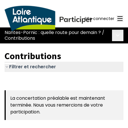
Men
Se connecter
Nantes-Pornic : quelle route pour demain ?
/
Menu 
Contributions
Contributions
Filtrer et rechercher
La concertation préalable est maintenant
terminée. Nous vous remercions de votre
participation.