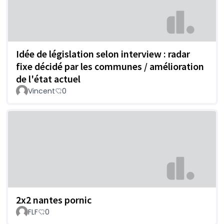
Idée de législation selon interview : radar
fixe décidé par les communes / amélioration
de l'état actuel
Vincent
0
2x2 nantes pornic
FLF
0