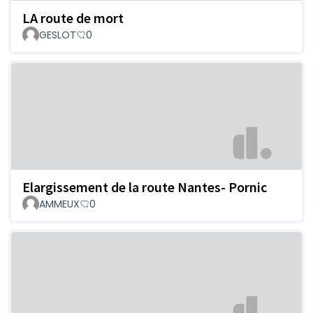
LA route de mort
GESLOT
0
Elargissement de la route Nantes- Pornic
AMMEUX
0