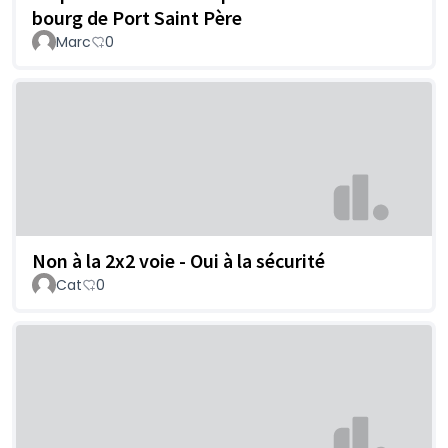
bourg de Port Saint Père
Marc
0
Non à la 2x2 voie - Oui à la sécurité
Cat
0