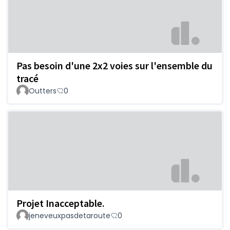
Pas besoin d'une 2x2 voies sur l'ensemble du
tracé
Outters
0
Projet Inacceptable.
jeneveuxpasdetaroute
0