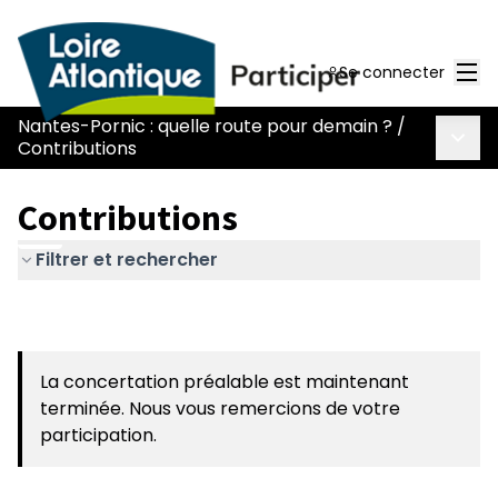
Men
Se connecter
Nantes-Pornic : quelle route pour demain ?
/
Menu 
Contributions
Contributions
Filtrer et rechercher
La concertation préalable est maintenant
terminée. Nous vous remercions de votre
participation.