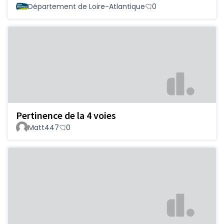
Département de Loire-Atlantique
0
Pertinence de la 4 voies
Matt447
0