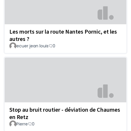
Les morts sur la route Nantes Pornic, et les
autres ?
ecuer jean louis
0
Stop au bruit routier - déviation de Chaumes
en Retz
Pierre
0