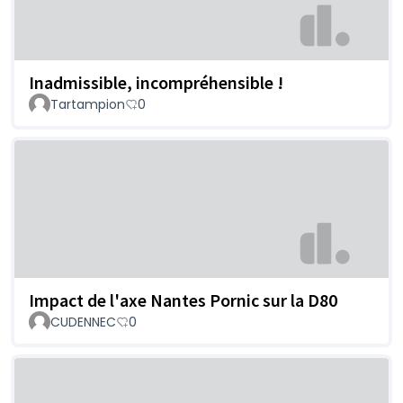
Inadmissible, incompréhensible !
Tartampion
0
Impact de l'axe Nantes Pornic sur la D80
CUDENNEC
0