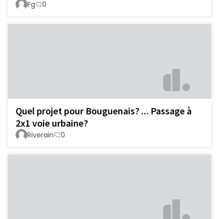
Fg
0
Quel projet pour Bouguenais? ... Passage à
2x1 voie urbaine?
Riverain
0