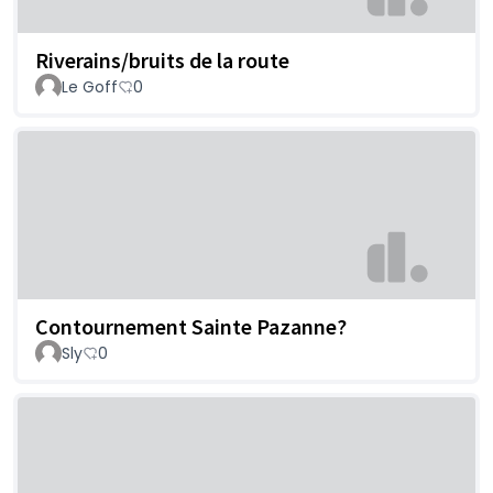
Riverains/bruits de la route
Le Goff
0
Contournement Sainte Pazanne?
Sly
0