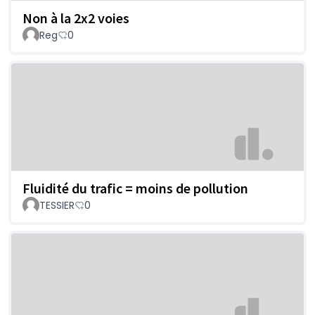
Non à la 2x2 voies
Reg
0
Fluidité du trafic = moins de pollution
TESSIER
0