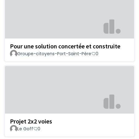
Pour une solution concertée et construite
Groupe-citoyens-Port-Saint-Père
0
Projet 2x2 voies
Le Goff
0