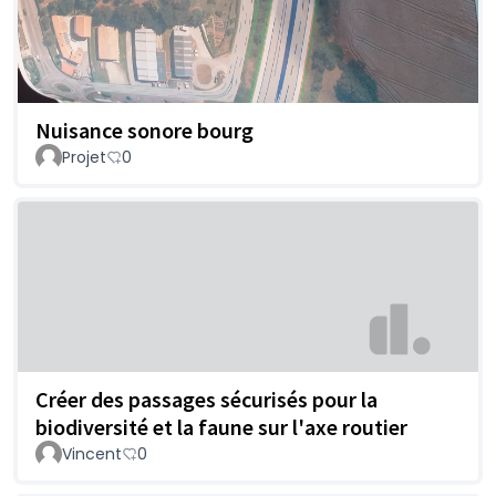
Nuisance sonore bourg
Projet
0
Créer des passages sécurisés pour la
biodiversité et la faune sur l'axe routier
Vincent
0