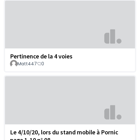
Pertinence de la 4 voies
Matt447
0
Le 4/10/20, lors du stand mobile à Pornic
page 1-10 n° 08