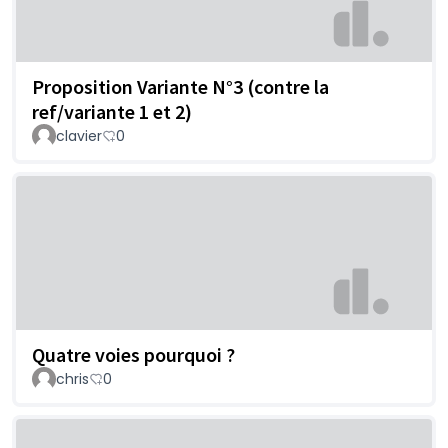
Proposition Variante N°3 (contre la
ref/variante 1 et 2)
clavier
0
Quatre voies pourquoi ?
chris
0