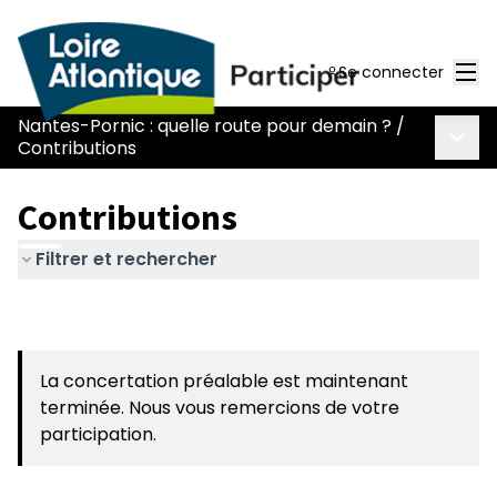
Men
Se connecter
Nantes-Pornic : quelle route pour demain ?
/
Menu 
Contributions
Contributions
Filtrer et rechercher
La concertation préalable est maintenant
terminée. Nous vous remercions de votre
participation.