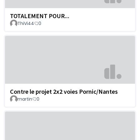
TOTALEMENT POUR...
ThiVi44
0
Contre le projet 2x2 voies Pornic/Nantes
martin
0