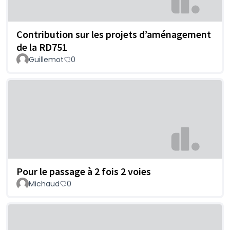
Contribution sur les projets d’aménagement
de la RD751
Guillemot
0
Pour le passage à 2 fois 2 voies
Michaud
0