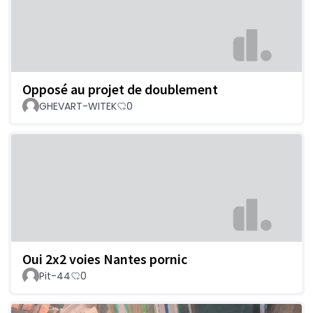
Opposé au projet de doublement
GHEVART-WITEK
0
Oui 2x2 voies Nantes pornic
Pit-44
0