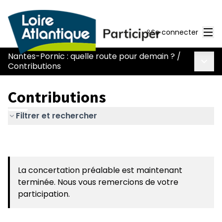
Men
Se connecter
Nantes-Pornic : quelle route pour demain ?
/
Menu 
Contributions
Contributions
Filtrer et rechercher
La concertation préalable est maintenant
terminée. Nous vous remercions de votre
participation.