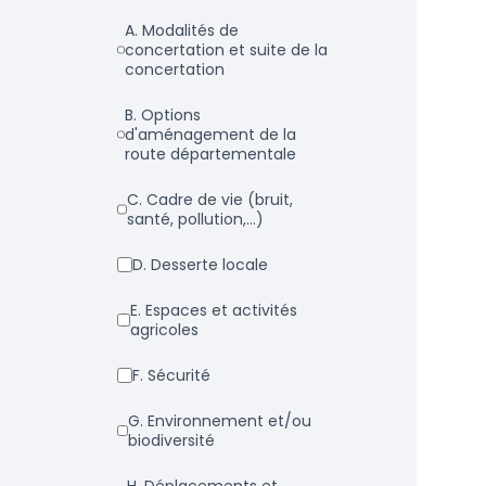
a. Modalités de
concertation et suite de la
concertation
b. Options
d'aménagement de la
route départementale
c. Cadre de vie (bruit,
santé, pollution,...)
d. Desserte locale
e. Espaces et activités
agricoles
f. Sécurité
g. Environnement et/ou
biodiversité