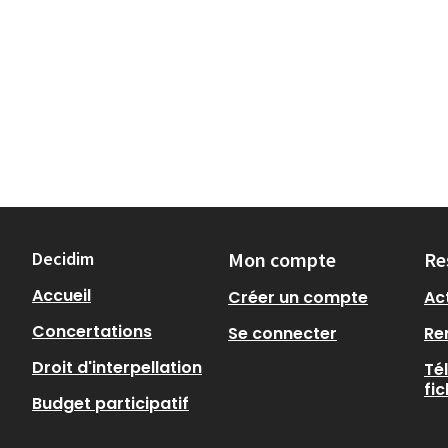
Decidim
Mon compte
Re
Accueil
Créer un compte
Act
Concertations
Se connecter
Re
Droit d'interpellation
Té
fi
Budget participatif