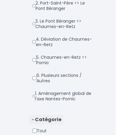
2. Port-Saint-Père <> Le
Pont Béranger
3. Le Pont Béranger <>
Chaumes-en-Retz
4. Déviation de Chaumes-
en-Retz
5. Chaumes-en-Retz <>
Pornic
6. Plusieurs sections /
Autres
1. Aménagement global de
l'axe Nantes-Pornic
Catégorie
Tout