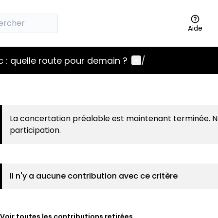
Aide
Menu utilisateur
 : quelle route pour demain ?
/
La concertation préalable est maintenant terminée. 
participation.
Il n'y a aucune contribution avec ce critère
Voir toutes les contributions retirées