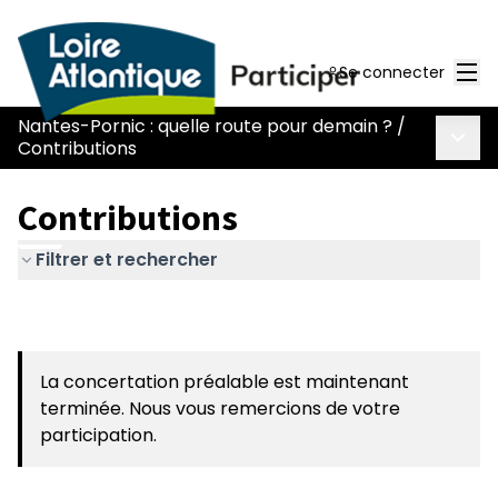
Men
Se connecter
Nantes-Pornic : quelle route pour demain ?
/
Menu 
Contributions
Contributions
Filtrer et rechercher
La concertation préalable est maintenant
terminée. Nous vous remercions de votre
participation.