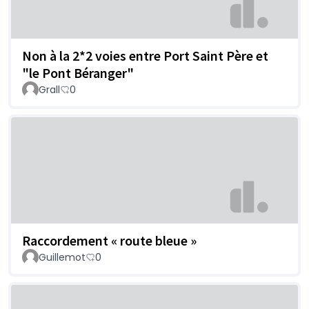
Non à la 2*2 voies entre Port Saint Père et
"le Pont Béranger"
Grall
0
Raccordement « route bleue »
Guillemot
0