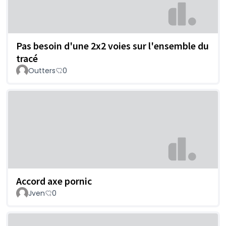
Pas besoin d'une 2x2 voies sur l'ensemble du
tracé
Outters
0
Accord axe pornic
Jven
0