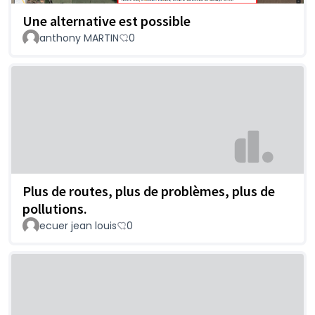
Une alternative est possible
anthony MARTIN
0
Plus de routes, plus de problèmes, plus de
pollutions.
ecuer jean louis
0