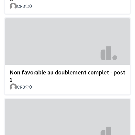
CRB
0
Non favorable au doublement complet - post
1
CRB
0