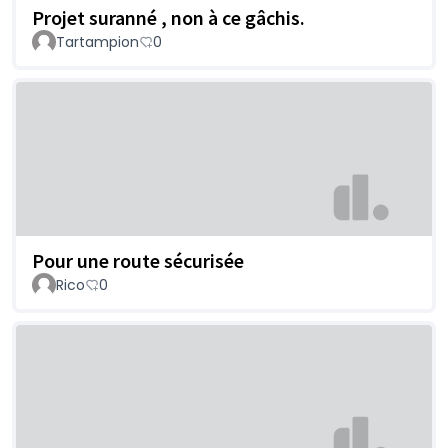
Projet suranné , non à ce gâchis.
Tartampion
0
Pour une route sécurisée
Rico
0