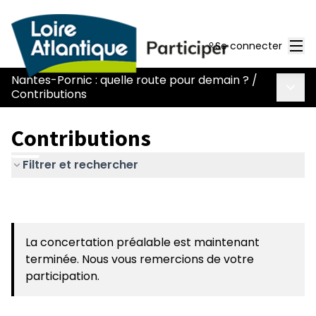
Men
Se connecter
Nantes-Pornic : quelle route pour demain ?
/
Menu 
Contributions
Contributions
Filtrer et rechercher
La concertation préalable est maintenant
terminée. Nous vous remercions de votre
participation.