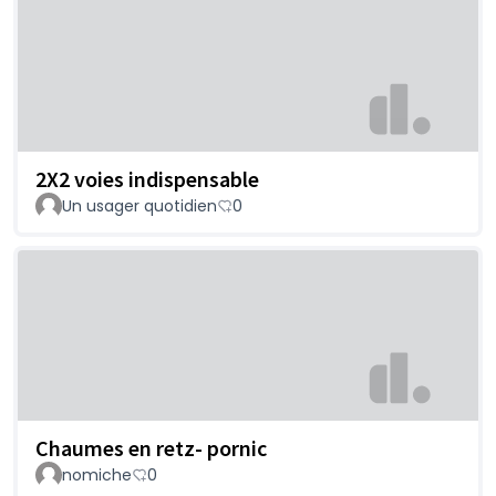
2X2 voies indispensable
Un usager quotidien
0
Chaumes en retz- pornic
nomiche
0