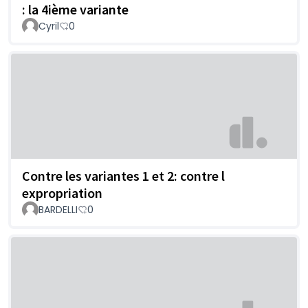
: la 4ième variante
Cyril
0
Contre les variantes 1 et 2: contre l
expropriation
BARDELLI
0