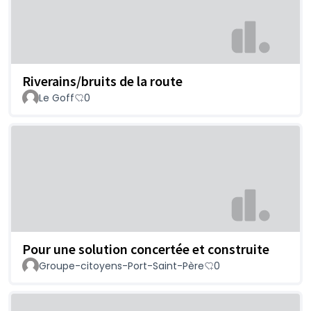
Riverains/bruits de la route
Le Goff
0
Pour une solution concertée et construite
Groupe-citoyens-Port-Saint-Père
0