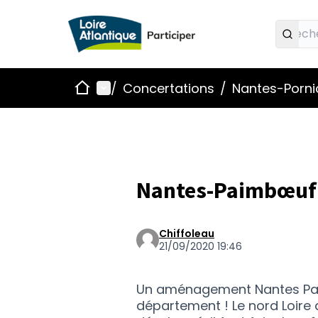
Accueil
Menu principal
/
Concertations
/
Nantes-Pornic
Nantes-Paimbœuf
Chiffoleau
21/09/2020 19:46
Un aménagement Nantes Paim
département ! Le nord Loire 