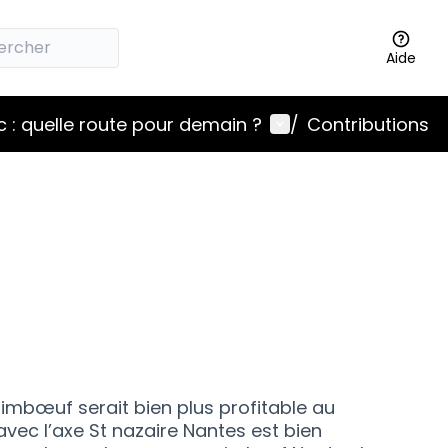
Aide
Menu utilisateur
 : quelle route pour demain ?
/
Contributions
bœuf serait bien plus profitable au
avec l’axe St nazaire Nantes est bien