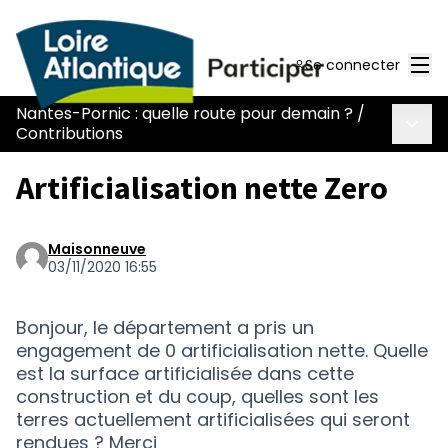
Men
Se connecter
Nantes-Pornic : quelle route pour demain ?
/
Menu 
Contributions
Artificialisation nette Zero
Maisonneuve
03/11/2020 16:55
Bonjour, le département a pris un
engagement de 0 artificialisation nette. Quelle
est la surface artificialisée dans cette
construction et du coup, quelles sont les
terres actuellement artificialisées qui seront
rendues ? Merci