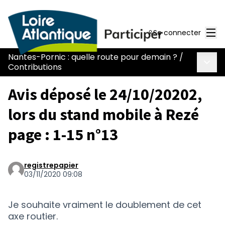
Men
Se connecter
Nantes-Pornic : quelle route pour demain ?
/
Menu 
Contributions
Avis déposé le 24/10/20202,
lors du stand mobile à Rezé
page : 1-15 n°13
registrepapier
03/11/2020 09:08
Je souhaite vraiment le doublement de cet
axe routier.