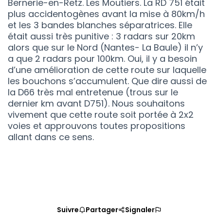
Bernerie-en-Retz. Les Moutiers. La RD 751 était
plus accidentogènes avant la mise à 80km/h
et les 3 bandes blanches séparatrices. Elle
était aussi très punitive : 3 radars sur 20km
alors que sur le Nord (Nantes- La Baule) il n’y
a que 2 radars pour 100km. Oui, il y a besoin
d’une amélioration de cette route sur laquelle
les bouchons s’accumulent. Que dire aussi de
la D66 très mal entretenue (trous sur le
dernier km avant D751). Nous souhaitons
vivement que cette route soit portée à 2x2
voies et approuvons toutes propositions
allant dans ce sens.
Suivre
Partager
Signaler