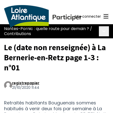
Men
Se connecter
Nantes-Pornic : quelle route pour demain ?
/
Menu 
Contributions
Le (date non renseignée) à La
Bernerie-en-Retz page 1-3 :
n°01
registrepapier
21/10/2020 11:44
Retraités habitants Bouguenais sommes
habitués à venir deux fois par semaine à La