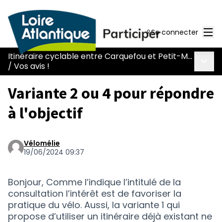
Men
Se connecter
Itinéraire cyclable entre Carquefou et Petit-Mars
Menu 
/
Vos avis !
Variante 2 ou 4 pour répondre
à l'objectif
Vélomélie
19/06/2024 09:37
Bonjour, Comme l’indique l’intitulé de la
consultation l’intérêt est de favoriser la
pratique du vélo. Aussi, la variante 1 qui
propose d’utiliser un itinéraire déjà existant ne