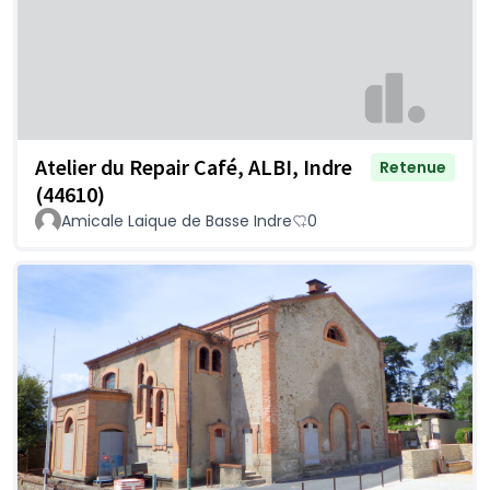
Atelier du Repair Café, ALBI, Indre
Retenue
(44610)
Amicale Laique de Basse Indre
0