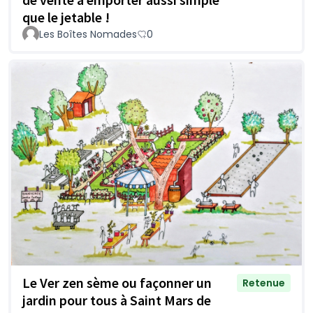
que le jetable !
Les Boîtes Nomades
0
Le Ver zen sème ou façonner un
Retenue
jardin pour tous à Saint Mars de