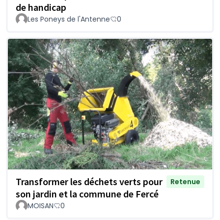
de handicap
Les Poneys de l'Antenne
0
Transformer les déchets verts pour
Retenue
son jardin et la commune de Fercé
MOISAN
0