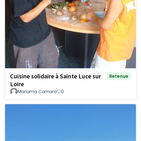
Cuisine solidaire à Sainte Luce sur
Retenue
Loire
Mariama Camara
0