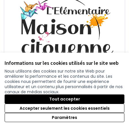
Informations sur les cookies utilisés sur le site web
Nous utilisons des cookies sur notre site Web pour
améliorer la performance et les contenus du site. Les
cookies nous permettent de fournir une expérience
utilisateur et un contenu plus personnalisés à partir de nos
canaux de médias sociaux.
Tout accepter
Création d'une Cuisine citoyenne
Retenue
Accepter seulement les cookies essentiels
L'Elémentaire
0
Paramètres