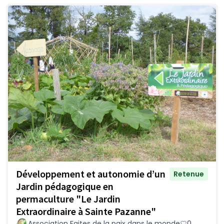
Développement et autonomie d’un
Retenue
Jardin pédagogique en
permaculture "Le Jardin
Extraordinaire à Sainte Pazanne"
Association Faites de la paix dans le monde
0