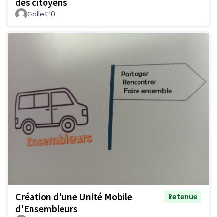
des citoyens
Galle
0
Création d'une Unité Mobile
Retenue
d'Ensembleurs