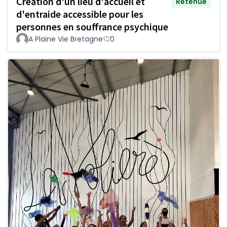
Création d'un lieu d'accueil et
Retenue
d'entraide accessible pour les
personnes en souffrance psychique
A Plaine Vie Bretagne
0