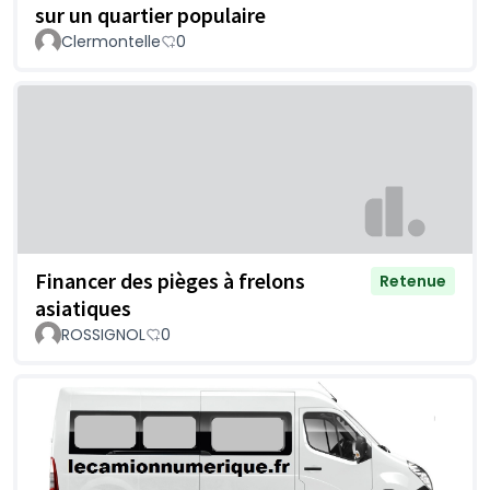
sur un quartier populaire
Clermontelle
0
Financer des pièges à frelons
Retenue
asiatiques
ROSSIGNOL
0