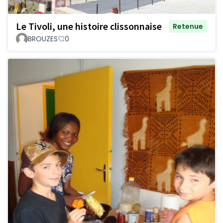
Le Tivoli, une histoire clissonnaise
Retenue
BROUZES
0