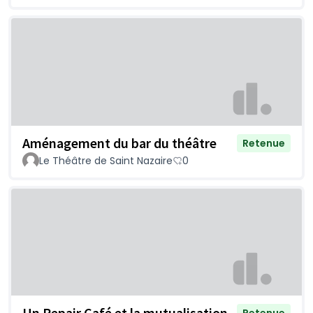
Aménagement du bar du théâtre
Retenue
Le Théâtre de Saint Nazaire
0
Un Repair Café et la mutualisation
Retenue