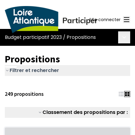
Men
Se connecter
Menu 
Budget participatif 2023
/
Propositions
Propositions
Filtrer et rechercher
249 propositions
Classement des propositions par :