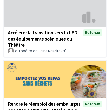
Accélerer la transition vers la LED
Retenue
des équipements scéniques du
Théâtre
Le Théâtre de Saint Nazaire
0
Rendre le réemploi des emballages
Retenue
de vente à emporter aussi simple