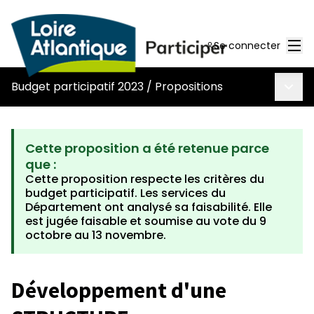
Men
Se connecter
Menu 
Budget participatif 2023
/
Propositions
Cette proposition a été retenue parce
que :
Cette proposition respecte les critères du
budget participatif. Les services du
Département ont analysé sa faisabilité. Elle
est jugée faisable et soumise au vote du 9
octobre au 13 novembre.
Développement d'une