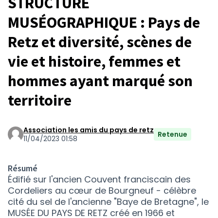
STRUCTURE
MUSÉOGRAPHIQUE : Pays de
Retz et diversité, scènes de
vie et histoire, femmes et
hommes ayant marqué son
territoire
Association les amis du pays de retz
Retenue
11/04/2023 01:58
Résumé
Édifié sur l'ancien Couvent franciscain des
Cordeliers au cœur de Bourgneuf - célèbre
cité du sel de l'ancienne "Baye de Bretagne", le
MUSÉE DU PAYS DE RETZ créé en 1966 et