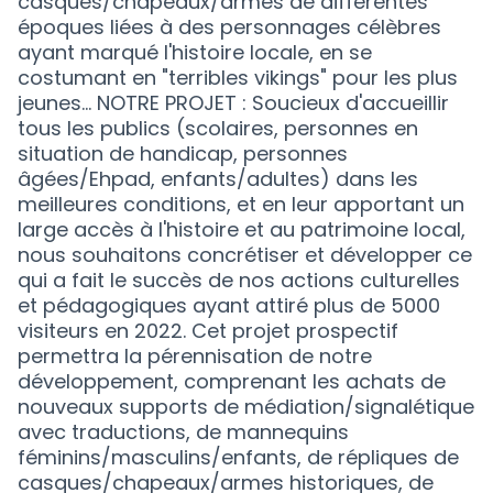
casques/chapeaux/armes de différentes
époques liées à des personnages célèbres
ayant marqué l'histoire locale, en se
costumant en "terribles vikings" pour les plus
jeunes... NOTRE PROJET : Soucieux d'accueillir
tous les publics (scolaires, personnes en
situation de handicap, personnes
âgées/Ehpad, enfants/adultes) dans les
meilleures conditions, et en leur apportant un
large accès à l'histoire et au patrimoine local,
nous souhaitons concrétiser et développer ce
qui a fait le succès de nos actions culturelles
et pédagogiques ayant attiré plus de 5000
visiteurs en 2022. Cet projet prospectif
permettra la pérennisation de notre
développement, comprenant les achats de
nouveaux supports de médiation/signalétique
avec traductions, de mannequins
féminins/masculins/enfants, de répliques de
casques/chapeaux/armes historiques, de