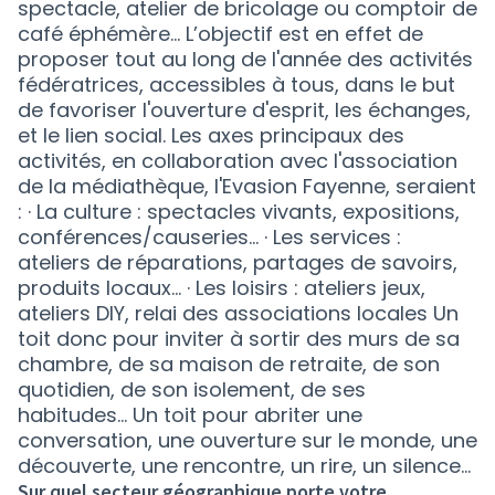
spectacle, atelier de bricolage ou comptoir de
café éphémère… L’objectif est en effet de
proposer tout au long de l'année des activités
fédératrices, accessibles à tous, dans le but
de favoriser l'ouverture d'esprit, les échanges,
et le lien social. Les axes principaux des
activités, en collaboration avec l'association
de la médiathèque, l'Evasion Fayenne, seraient
: · La culture : spectacles vivants, expositions,
conférences/causeries… · Les services :
ateliers de réparations, partages de savoirs,
produits locaux… · Les loisirs : ateliers jeux,
ateliers DIY, relai des associations locales Un
toit donc pour inviter à sortir des murs de sa
chambre, de sa maison de retraite, de son
quotidien, de son isolement, de ses
habitudes… Un toit pour abriter une
conversation, une ouverture sur le monde, une
découverte, une rencontre, un rire, un silence...
Sur quel secteur géographique porte votre