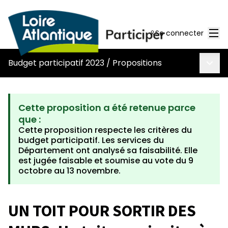
Men
Se connecter
Menu 
Budget participatif 2023
/
Propositions
Cette proposition a été retenue parce
que :
Cette proposition respecte les critères du
budget participatif. Les services du
Département ont analysé sa faisabilité. Elle
est jugée faisable et soumise au vote du 9
octobre au 13 novembre.
UN TOIT POUR SORTIR DES