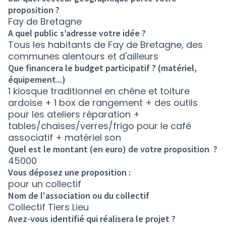
proposition ?
Fay de Bretagne
A quel public s’adresse votre idée ?
Tous les habitants de Fay de Bretagne, des
communes alentours et d'ailleurs
Que financera le budget participatif ? (matériel,
équipement...)
1 kiosque traditionnel en chêne et toiture
ardoise + 1 box de rangement + des outils
pour les ateliers réparation +
tables/chaises/verres/frigo pour le café
associatif + matériel son
Quel est le montant (en euro) de votre proposition ?
45000
Vous déposez une proposition :
pour un collectif
Nom de l'association ou du collectif
Collectif Tiers Lieu
Avez-vous identifié qui réalisera le projet ?