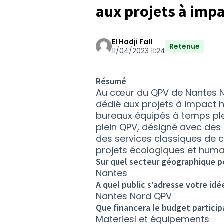
aux projets à imp
El Hadji Fall
Retenue
11/04/2023 11:24
Résumé
Au cœur du QPV de Nantes Nor
dédié aux projets à impact
bureaux équipés à temps ple
plein QPV, désigné avec des 
des services classiques de
projets écologiques et huma
Sur quel secteur géographique po
Nantes
A quel public s’adresse votre idé
Nantes Nord QPV
Que financera le budget participa
Materiesl et équipements