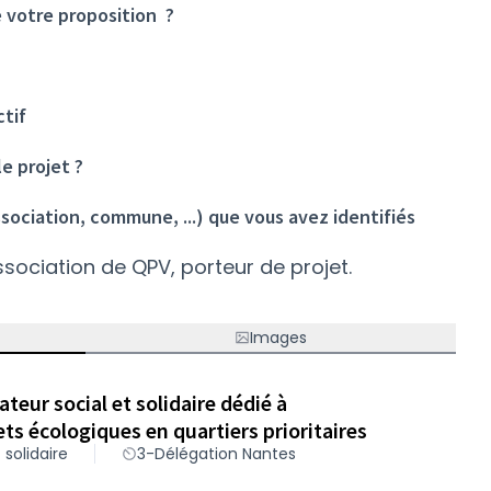
 votre proposition ?
ctif
le projet ?
ssociation, commune, ...) que vous avez identifiés
association de QPV, porteur de projet.
Images
teur social et solidaire dédié à
ets écologiques en quartiers prioritaires
 solidaire
3-Délégation Nantes