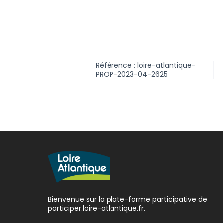
Référence : loire-atlantique-
PROP-2023-04-2625
Bienvenue sur la plate-forme participative de
participer.loire-atlantique.fr.