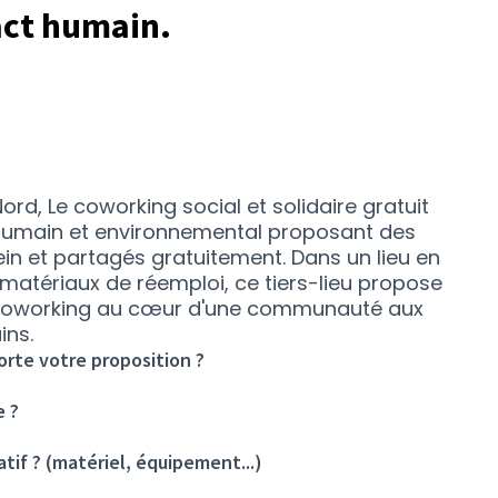
act humain.
d, Le coworking social et solidaire gratuit
 humain et environnemental proposant des
in et partagés gratuitement. Dans un lieu en
matériaux de réemploi, ce tiers-lieu propose
 coworking au cœur d'une communauté aux
ins.
rte votre proposition ?
e ?
tif ? (matériel, équipement...)