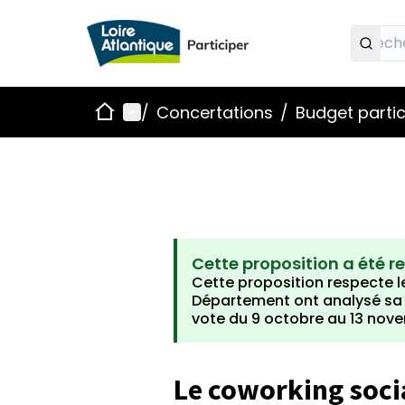
Accueil
Menu principal
/
Concertations
/
Budget partic
Cette proposition a été r
Cette proposition respecte le
Département ont analysé sa fa
vote du 9 octobre au 13 nov
Le coworking socia