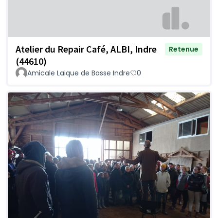
Atelier du Repair Café, ALBI, Indre
Retenue
(44610)
Amicale Laique de Basse Indre
0