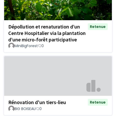
Dépollution et renaturation d’un
Retenue
Centre Hospitalier via la plantation
d’une micro-forêt participative
MiniBigForest
0
Rénovation d'un tiers-lieu
Retenue
BIG BOISEAU
0