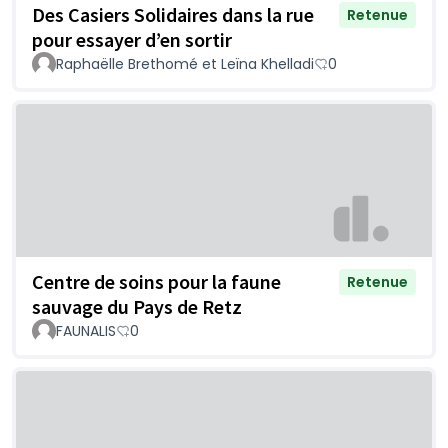
Des Casiers Solidaires dans la rue
Retenue
pour essayer d’en sortir
Raphaëlle Brethomé et Leïna Khelladi
0
Centre de soins pour la faune
Retenue
sauvage du Pays de Retz
FAUNALIS
0