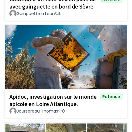
avec guinguette en bord de Sèvre
Guinguette à Léon
0
Apidoc, investigation sur le monde
Retenue
apicole en Loire Atlantique.
Boursereau Thomas
0