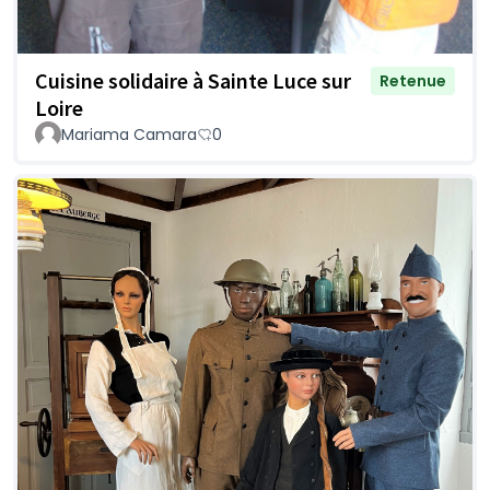
Cuisine solidaire à Sainte Luce sur
Retenue
Loire
Mariama Camara
0