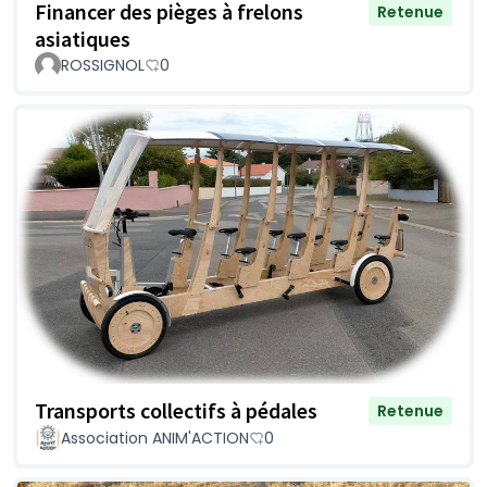
Financer des pièges à frelons
Retenue
asiatiques
ROSSIGNOL
0
Transports collectifs à pédales
Retenue
Association ANIM'ACTION
0