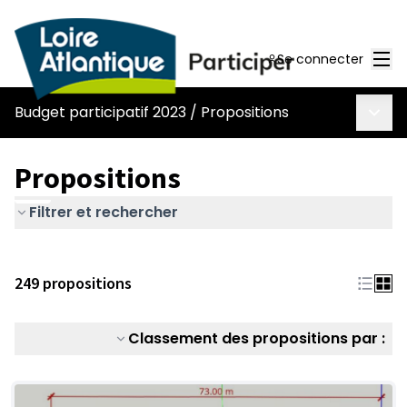
Men
Se connecter
Menu 
Budget participatif 2023
/
Propositions
Propositions
Filtrer et rechercher
249 propositions
Classement des propositions par :