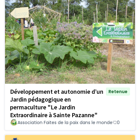
Développement et autonomie d’un
Retenue
Jardin pédagogique en
permaculture "Le Jardin
Extraordinaire à Sainte Pazanne"
Association Faites de la paix dans le monde
0