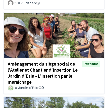
OGER Bastien
0
Aménagement du siège social de
Retenue
l'Atelier et Chantier d'Insertion Le
Jardin d'Esia - L'insertion par le
maraîchage
Le Jardin d'Esia
0