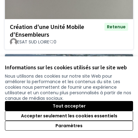
Création d'une Unité Mobile
Retenue
d'Ensembleurs
ESAT SUD LOIRE
0
Informations sur les cookies utilisés sur le site web
Nous utilisons des cookies sur notre site Web pour
améliorer la performance et les contenus du site. Les
cookies nous permettent de fournir une expérience
utilisateur et un contenu plus personnalisés à partir de nos
canaux de médias sociaux.
Tout accepter
Accepter seulement les cookies essentiels
"VA'A SANTE POUR TOUS"... Bien
Paramètres
Retenue
dans sa tête et son corps, un