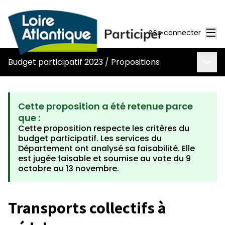
Men
Se connecter
Menu 
Budget participatif 2023
/
Propositions
Cette proposition a été retenue parce
que :
Cette proposition respecte les critères du
budget participatif. Les services du
Département ont analysé sa faisabilité. Elle
est jugée faisable et soumise au vote du 9
octobre au 13 novembre.
Transports collectifs à