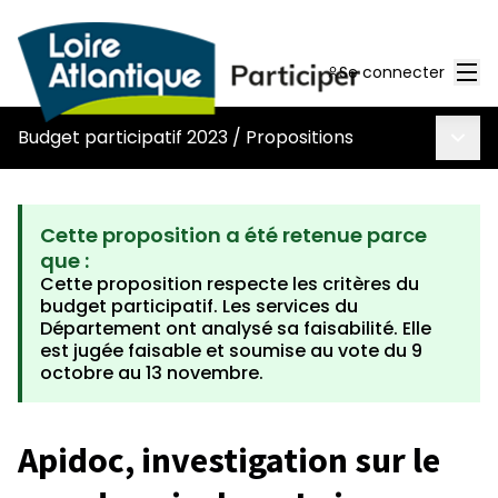
Men
Se connecter
Menu 
Budget participatif 2023
/
Propositions
Cette proposition a été retenue parce
que :
Cette proposition respecte les critères du
budget participatif. Les services du
Département ont analysé sa faisabilité. Elle
est jugée faisable et soumise au vote du 9
octobre au 13 novembre.
Apidoc, investigation sur le