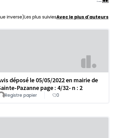
ue inverse)
Les plus suivies
Avec le plus d'auteurs
Avis déposé le 05/05/2022 en mairie de
Sainte-Pazanne page : 4/32- n : 2
Registre papier
0