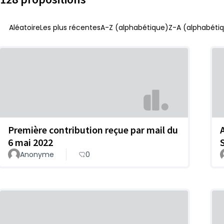
Aléatoire
Les plus récentes
A-Z (alphabétique)
Z-A (alphabétiq
Première contribution reçue par mail du
6 mai 2022
Anonyme
0