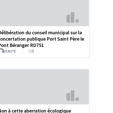
Délibération du conseil municipal sur la
concertation publique Port Saint Père le
Pont Béranger RD751
LEAUTE
0
Non à cette aberration écologique