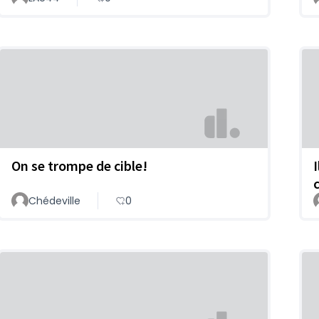
On se trompe de cible!
Chédeville
0