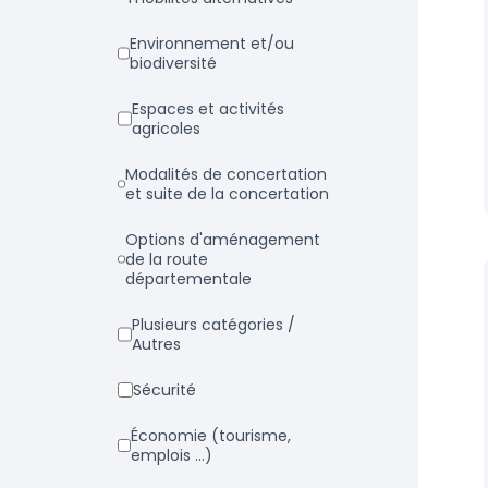
Environnement et/ou
biodiversité
Espaces et activités
agricoles
Modalités de concertation
et suite de la concertation
Options d'aménagement
de la route
départementale
Plusieurs catégories /
Autres
Sécurité
Économie (tourisme,
emplois ...)