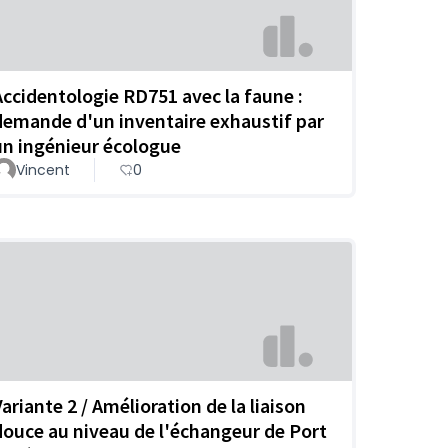
Accidentologie RD751 avec la faune :
demande d'un inventaire exhaustif par
un ingénieur écologue
Vincent
0
Variante 2 / Amélioration de la liaison
douce au niveau de l'échangeur de Port