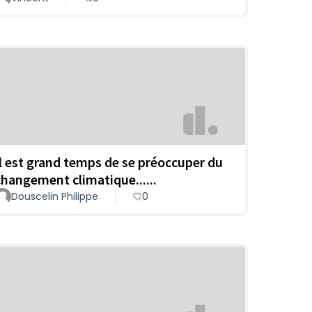
Il est grand temps de se préoccuper du
changement climatique......
Douscelin Philippe
0