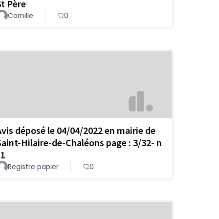
St Père
Cornille
0
Avis déposé le 04/04/2022 en mairie de
Saint-Hilaire-de-Chaléons page : 3/32- n
 1
Registre papier
0