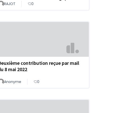
RAJOT
0
Deuxième contribution reçue par mail
du 8 mai 2022
Anonyme
0