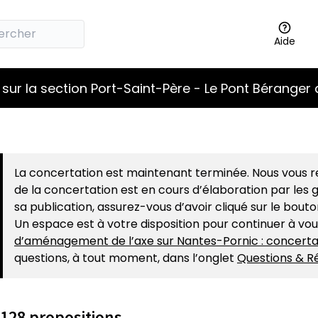
Aide
sur la section Port-Saint-Père - Le Pont Béranger 
La concertation est maintenant terminée. Nous vous re
de la concertation est en cours d’élaboration par les g
sa publication, assurez-vous d’avoir cliqué sur le bout
Un espace est à votre disposition pour continuer à vo
d’aménagement de l’axe sur Nantes-Pornic : concerta
questions, à tout moment, dans l’onglet
Questions & R
128 propositions