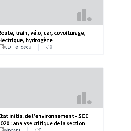
Route, train, vélo, car, covoiturage,
électrique, hydrogène
CD _le_décu
0
Etat initial de l'environnement - SCE
2020 : analyse critique de la section
Vincent
0