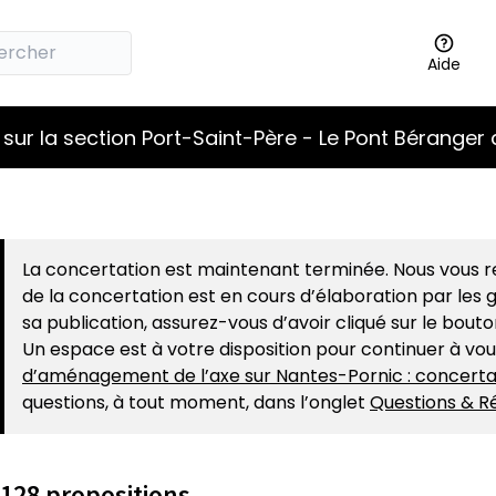
Aide
sur la section Port-Saint-Père - Le Pont Béranger 
La concertation est maintenant terminée. Nous vous re
de la concertation est en cours d’élaboration par les g
sa publication, assurez-vous d’avoir cliqué sur le bout
Un espace est à votre disposition pour continuer à vo
d’aménagement de l’axe sur Nantes-Pornic : concerta
questions, à tout moment, dans l’onglet
Questions & R
128 propositions