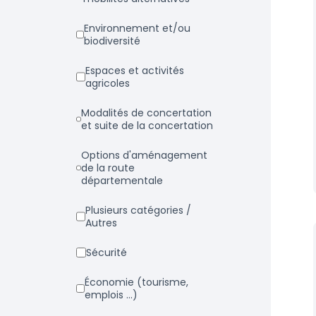
Environnement et/ou
biodiversité
Espaces et activités
agricoles
Modalités de concertation
et suite de la concertation
Options d'aménagement
de la route
départementale
Plusieurs catégories /
Autres
Sécurité
Économie (tourisme,
emplois ...)