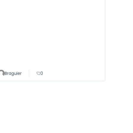
Braguier
0