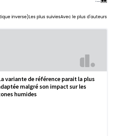
ique inverse)
Les plus suivies
Avec le plus d'auteurs
La variante de référence parait la plus
adaptée malgré son impact sur les
zones humides