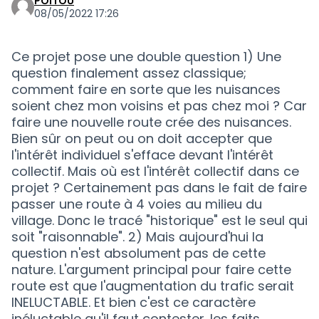
POITOU
08/05/2022 17:26
Ce projet pose une double question 1) Une
question finalement assez classique;
comment faire en sorte que les nuisances
soient chez mon voisins et pas chez moi ? Car
faire une nouvelle route crée des nuisances.
Bien sûr on peut ou on doit accepter que
l'intérêt individuel s'efface devant l'intérêt
collectif. Mais où est l'intérêt collectif dans ce
projet ? Certainement pas dans le fait de faire
passer une route à 4 voies au milieu du
village. Donc le tracé "historique" est le seul qui
soit "raisonnable". 2) Mais aujourd'hui la
question n'est absolument pas de cette
nature. L'argument principal pour faire cette
route est que l'augmentation du trafic serait
INELUCTABLE. Et bien c'est ce caractère
inéluctable qu'il faut contester. les faits