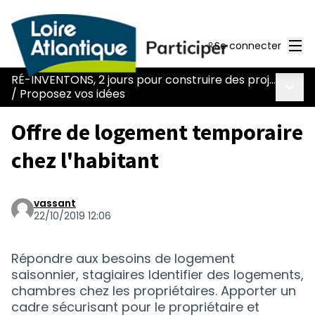
Men
Se connecter
RÉ-INVENTONS, 2 jours pour construire des projets collectifs et des solutions innovantes !
Menu 
/
Proposez vos idées
Offre de logement temporaire
chez l'habitant
vassant
22/10/2019 12:06
Répondre aux besoins de logement
saisonnier, stagiaires Identifier des logements,
chambres chez les propriétaires. Apporter un
cadre sécurisant pour le propriétaire et