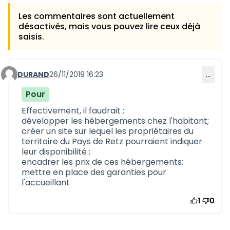
Les commentaires sont actuellement
désactivés, mais vous pouvez lire ceux déjà
saisis.
DURAND
26/11/2019 16:23
…
Commentaire 732
Pour
Effectivement, il faudrait :
développer les hébergements chez l'habitant;
créer un site sur lequel les propriétaires du
territoire du Pays de Retz pourraient indiquer
leur disponibilité ;
encadrer les prix de ces hébergements;
mettre en place des garanties pour
l'accueillant
1
0