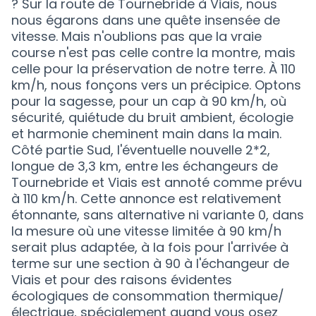
? Sur la route de Tournebride à Viais, nous
nous égarons dans une quête insensée de
vitesse. Mais n'oublions pas que la vraie
course n'est pas celle contre la montre, mais
celle pour la préservation de notre terre. À 110
km/h, nous fonçons vers un précipice. Optons
pour la sagesse, pour un cap à 90 km/h, où
sécurité, quiétude du bruit ambient, écologie
et harmonie cheminent main dans la main.
Côté partie Sud, l'éventuelle nouvelle 2*2,
longue de 3,3 km, entre les échangeurs de
Tournebride et Viais est annoté comme prévu
à 110 km/h. Cette annonce est relativement
étonnante, sans alternative ni variante 0, dans
la mesure où une vitesse limitée à 90 km/h
serait plus adaptée, à la fois pour l'arrivée à
terme sur une section à 90 à l'échangeur de
Viais et pour des raisons évidentes
écologiques de consommation thermique/
électrique, spécialement quand vous osez