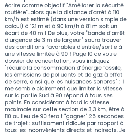
écrire comme objectif "Améliorer la sécurité
routière"...alors que la distance d'arrêt à 110
km/h est estimé (dans une version simple de
calcul) à 121 m et à 90 km/h à 81 m soit un
écart de 40 m ! De plus, votre "bande d’arrêt
d’urgence de 3 m de largeur" saura trouver
des conditions favorables d'entrée/sortie à
une vitesse limitée à 90 ! Page 10 de votre
dossier de concertation, vous indiquez
"réduire la consommation d’énergie fossile,
les émissions de polluants et de gaz à effet
de serre, ainsi que les nuisances sonores" : il
me semble clairement que limiter la vitesse
sur la partie Sud à 90 répond à tous ses
points. En considérant à tord la vitesse
maximale sur cette section de 3,3 km, être à
110 au lieu de 90 ferait "gagner" 25 secondes
de trajet : suffisament ridicule par rapport à
tous les inconvénients directs et indirects. Je