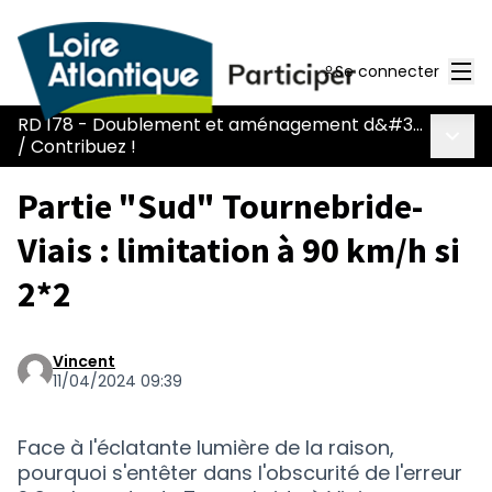
Men
Se connecter
RD 178 - Doublement et aménagement d&#39;une voie réservée
Menu 
/
Contribuez !
Partie "Sud" Tournebride-
Viais : limitation à 90 km/h si
2*2
Vincent
11/04/2024 09:39
Face à l'éclatante lumière de la raison,
pourquoi s'entêter dans l'obscurité de l'erreur