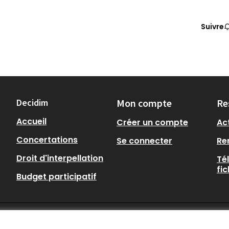
Suivre
Decidim
Mon compte
Re
Accueil
Créer un compte
Act
Concertations
Se connecter
Re
Droit d'interpellation
Té
fi
Budget participatif