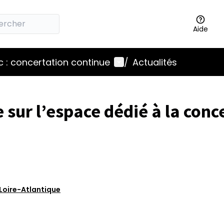
Aide
Menu utilisateur
 : concertation continue
/
Actualités
sur l’espace dédié à la conc
Loire-Atlantique