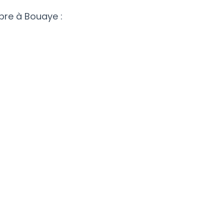
bre à Bouaye :