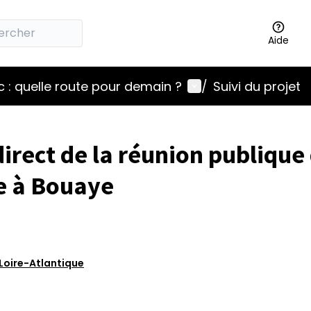
Aide
Menu utilisateur
 : quelle route pour demain ?
/
Suivi du projet
direct de la réunion publique
e à Bouaye
Loire-Atlantique