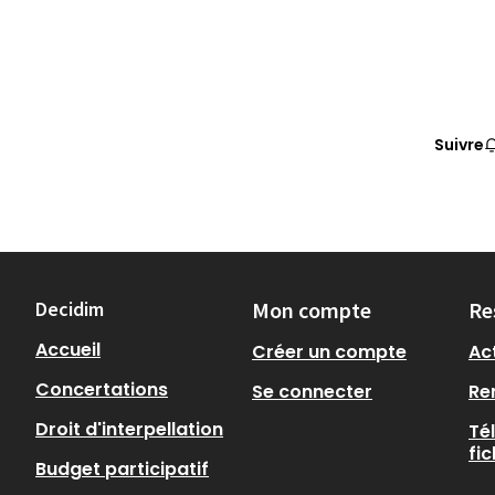
Suivre
Decidim
Mon compte
Re
Accueil
Créer un compte
Act
Concertations
Se connecter
Re
Droit d'interpellation
Té
fi
Budget participatif