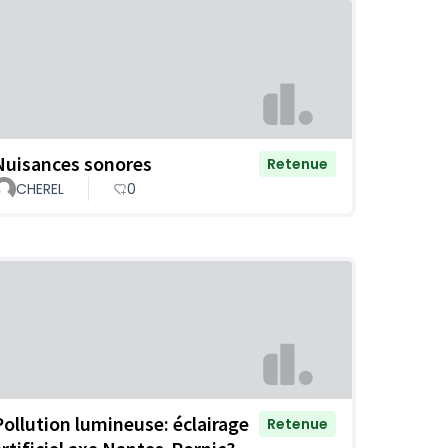
Nuisances sonores
Retenue
CHEREL
0
Pollution lumineuse: éclairage
Retenue