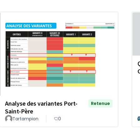
Analyse des variantes Port-
Retenue
Saint-Père
Tartampion
0