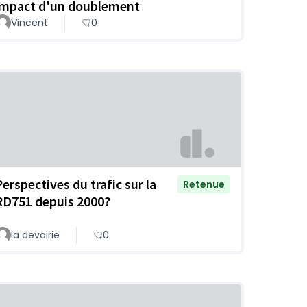
impact d'un doublement
Vincent
0
Perspectives du trafic sur la
Retenue
RD751 depuis 2000?
la devairie
0