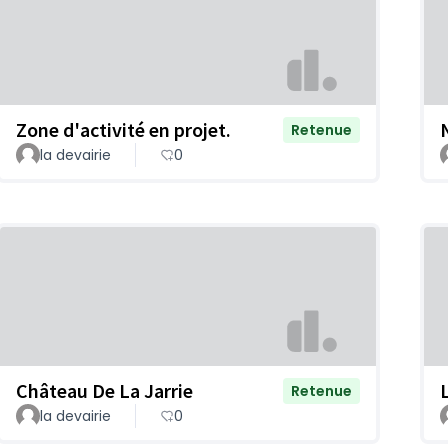
Zone d'activité en projet.
Retenue
la devairie
0
Château De La Jarrie
Retenue
la devairie
0