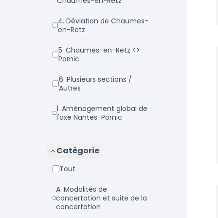
Chaumes-en-Retz
4. Déviation de Chaumes-
en-Retz
5. Chaumes-en-Retz <>
Pornic
6. Plusieurs sections /
Autres
1. Aménagement global de
l'axe Nantes-Pornic
Catégorie
Tout
a. Modalités de
concertation et suite de la
concertation