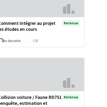
Comment intégrer au projet
Retenue
les études en cours
la devairie
0
Collision voiture / Faune RD751
Retenue
: enquête, estimation et