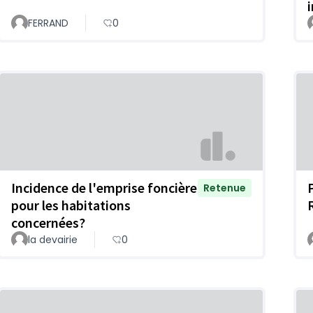
FERRAND
0
Incidence de l'emprise foncière
Retenue
pour les habitations
concernées?
la devairie
0