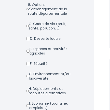
b. Options
d'aménagement de la
route départementale
c. Cadre de vie (bruit,
santé, pollution,...)
d. Desserte locale
e. Espaces et activités
agricoles
f. Sécurité
g. Environnement et/ou
biodiversité
h. Déplacements et
mobilités alternatives
i. Economie (tourisme,
emplois ...)