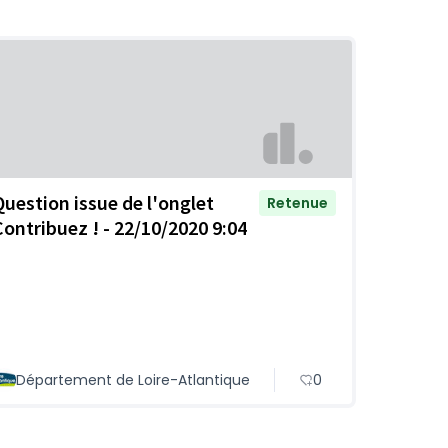
Question issue de l'onglet
Retenue
Contribuez ! - 22/10/2020 9:04
Département de Loire-Atlantique
0