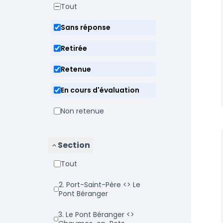
Tout
Sans réponse
Retirée
Retenue
En cours d'évaluation
Non retenue
Section
Tout
2. Port-Saint-Père <> Le
Pont Béranger
3. Le Pont Béranger <>