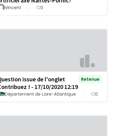
artificiel axe Nantes-Pornic?
Vincent
0
Question issue de l'onglet
Retenue
Contribuez ! - 17/10/2020 12:19
Département de Loire-Atlantique
0