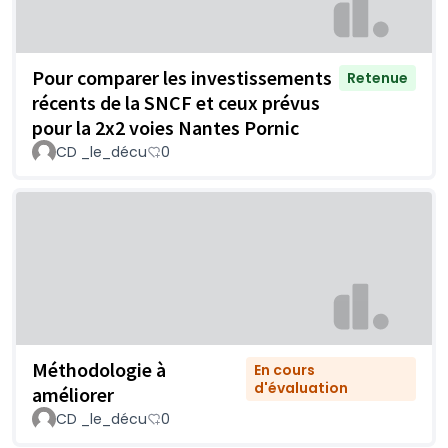
Pour comparer les investissements
Retenue
récents de la SNCF et ceux prévus
pour la 2x2 voies Nantes Pornic
CD _le_décu
0
Méthodologie à
En cours
d'évaluation
améliorer
CD _le_décu
0