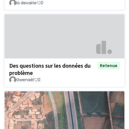
la devairie
0
Des questions sur les données du
Retenue
problème
Gwenaël
0