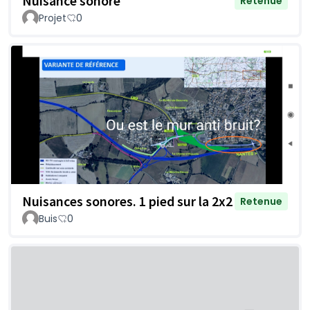
Nuisance sonore
Retenue
Projet
0
Nuisances sonores. 1 pied sur la 2x2
Retenue
Buis
0