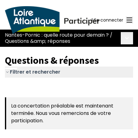
Men
Se connecter
Nantes-Pornic : quelle route pour demain ?
/
Menu 
Questions &amp; réponses
Questions & réponses
Filtrer et rechercher
La concertation préalable est maintenant
terminée. Nous vous remercions de votre
participation.