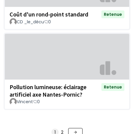
Coût d'un rond-point standard
Retenue
CD _le_décu
0
Pollution lumineuse: éclairage
Retenue
artificiel axe Nantes-Pornic?
Vincent
0
1
2