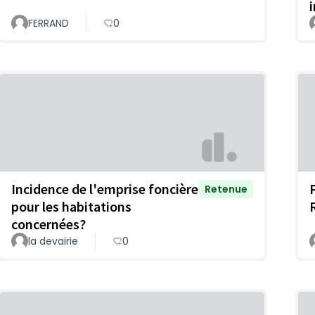
FERRAND
0
Incidence de l'emprise foncière
Retenue
pour les habitations
concernées?
la devairie
0