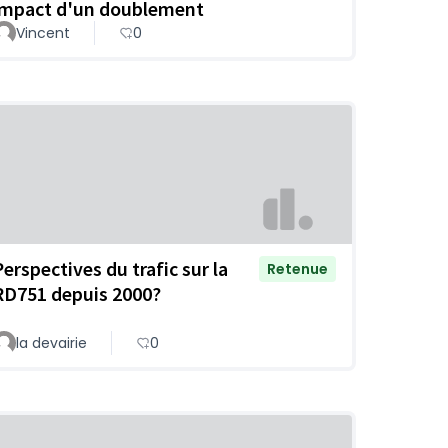
impact d'un doublement
Vincent
0
Perspectives du trafic sur la
Retenue
RD751 depuis 2000?
la devairie
0