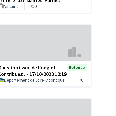
artificiel axe Nantes-Pornic?
Vincent
0
Question issue de l'onglet
Retenue
Contribuez ! - 17/10/2020 12:19
Département de Loire-Atlantique
0