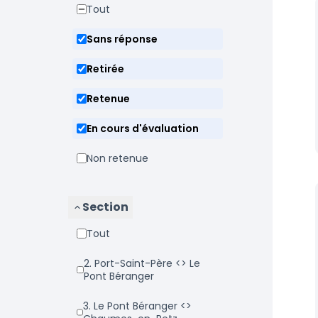
Tout
Sans réponse
Retirée
Retenue
En cours d'évaluation
Non retenue
Section
Tout
2. Port-Saint-Père <> Le
Pont Béranger
3. Le Pont Béranger <>