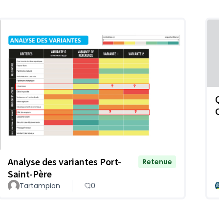
Analyse des variantes Port-
Retenue
Saint-Père
Tartampion
0