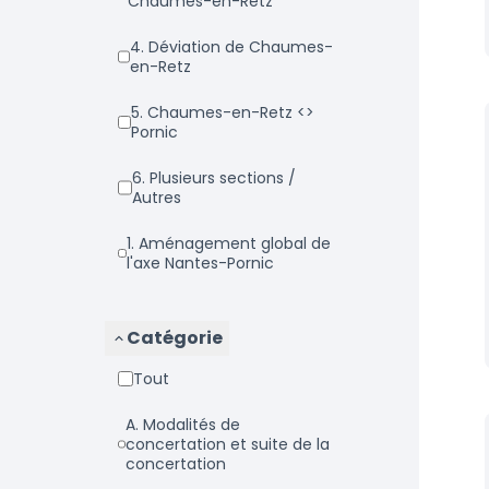
Chaumes-en-Retz
4. Déviation de Chaumes-
en-Retz
5. Chaumes-en-Retz <>
Pornic
6. Plusieurs sections /
Autres
1. Aménagement global de
l'axe Nantes-Pornic
Catégorie
Tout
a. Modalités de
concertation et suite de la
concertation