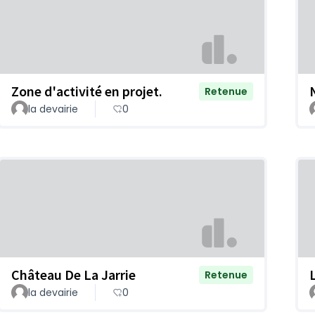
Zone d'activité en projet.
Retenue
la devairie
0
Château De La Jarrie
Retenue
la devairie
0