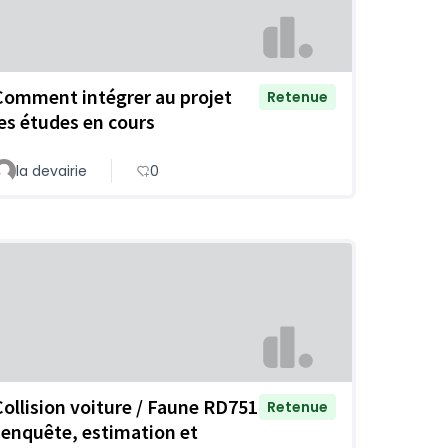
Comment intégrer au projet
Retenue
les études en cours
la devairie
0
Collision voiture / Faune RD751
Retenue
: enquête, estimation et