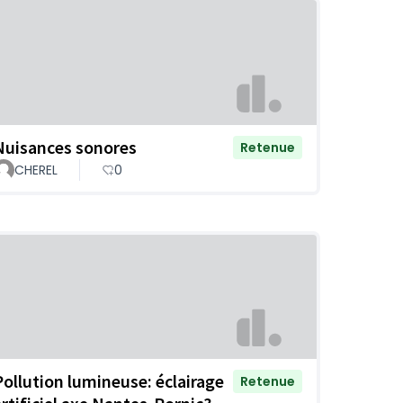
Nuisances sonores
Retenue
CHEREL
0
Pollution lumineuse: éclairage
Retenue