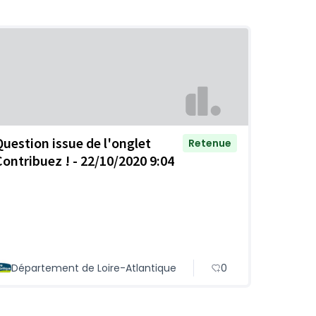
Question issue de l'onglet
Retenue
Contribuez ! - 22/10/2020 9:04
Département de Loire-Atlantique
0