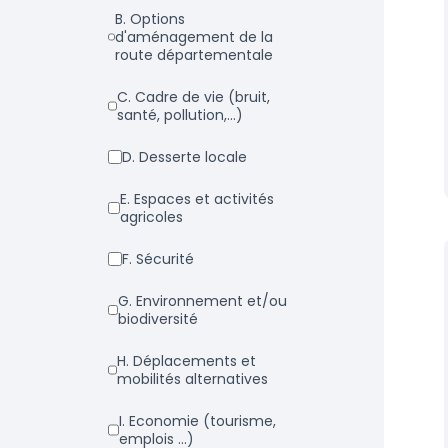
b. Options
d'aménagement de la
route départementale
c. Cadre de vie (bruit,
santé, pollution,...)
d. Desserte locale
e. Espaces et activités
agricoles
f. Sécurité
g. Environnement et/ou
biodiversité
h. Déplacements et
mobilités alternatives
i. Economie (tourisme,
emplois ...)