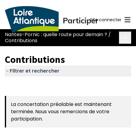
Men
Se connecter
Nantes-Pornic : quelle route pour demain ?
/
Menu 
Contributions
Contributions
Filtrer et rechercher
La concertation préalable est maintenant
terminée. Nous vous remercions de votre
participation.