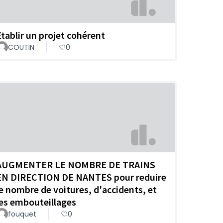
Etablir un projet cohérent
COUTIN
0
AUGMENTER LE NOMBRE DE TRAINS
EN DIRECTION DE NANTES pour reduire
le nombre de voitures, d'accidents, et
les embouteillages
fouquet
0