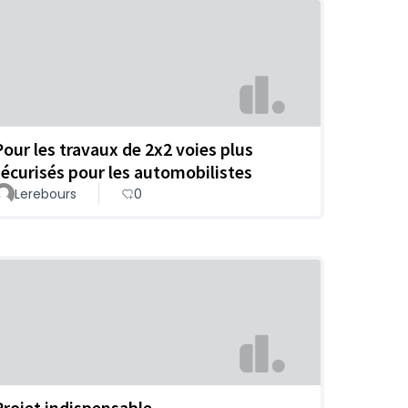
Pour les travaux de 2x2 voies plus
sécurisés pour les automobilistes
Lerebours
0
Projet indispensable