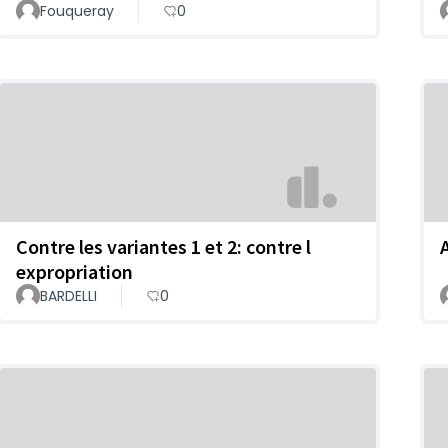
Fouqueray
0
Contre les variantes 1 et 2: contre l
expropriation
BARDELLI
0