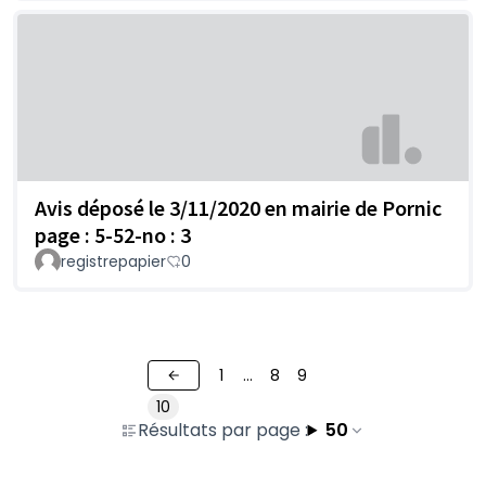
Avis déposé le 3/11/2020 en mairie de Pornic
page : 5-52-no : 3
registrepapier
0
1
…
8
9
10
Résultats par page :
50