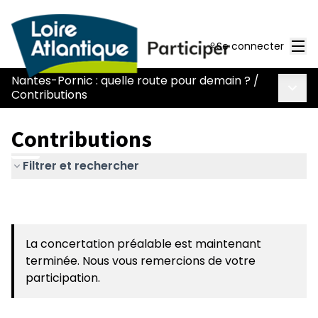
Men
Se connecter
Nantes-Pornic : quelle route pour demain ?
/
Menu 
Contributions
Contributions
Filtrer et rechercher
La concertation préalable est maintenant
terminée. Nous vous remercions de votre
participation.