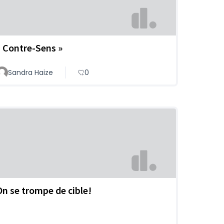
« Contre-Sens »
Sandra Haize
0
On se trompe de cible!