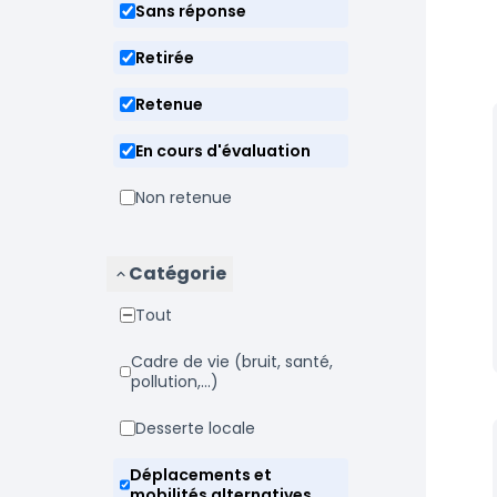
Sans réponse
Retirée
Retenue
En cours d'évaluation
Non retenue
Catégorie
Tout
Cadre de vie (bruit, santé,
pollution,...)
Desserte locale
Déplacements et
mobilités alternatives