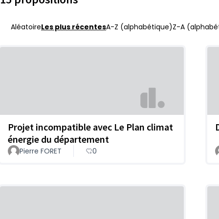
Aléatoire
Les plus récentes
A-Z (alphabétique)
Z-A (alphabét
Projet incompatible avec Le Plan climat
énergie du département
Pierre FORET
0