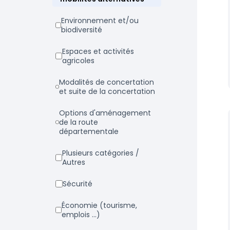
Environnement et/ou
biodiversité
Espaces et activités
agricoles
Modalités de concertation
et suite de la concertation
Options d'aménagement
de la route
départementale
Plusieurs catégories /
Autres
Sécurité
Économie (tourisme,
emplois ...)