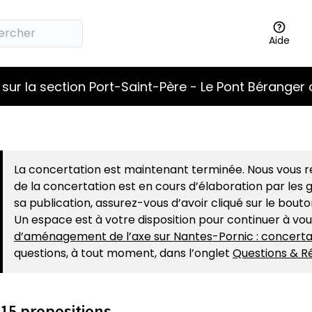
Aide
sur la section Port-Saint-Père - Le Pont Béranger 
La concertation est maintenant terminée. Nous vous re
de la concertation est en cours d’élaboration par les g
sa publication, assurez-vous d’avoir cliqué sur le bout
Un espace est à votre disposition pour continuer à vo
d’aménagement de l’axe sur Nantes-Pornic : concerta
questions, à tout moment, dans l’onglet
Questions & R
15 propositions