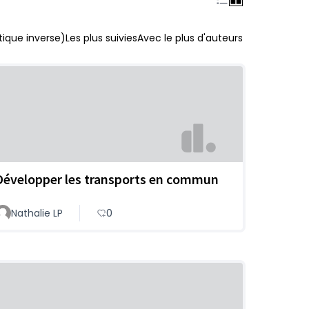
ique inverse)
Les plus suivies
Avec le plus d'auteurs
Développer les transports en commun
Nathalie LP
0