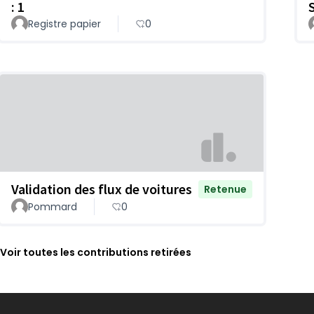
: 1
Registre papier
0
Validation des flux de voitures
Retenue
Pommard
0
Voir toutes les contributions retirées