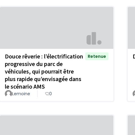
Douce rêverie : l’électrification
Retenue
progressive du parc de
véhicules, qui pourrait être
plus rapide qu’envisagée dans
le scénario AMS
Lemoine
0