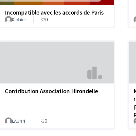
Incompatible avec les accords de Paris
Richier
0
Contribution Association Hirondelle
LAU44
0