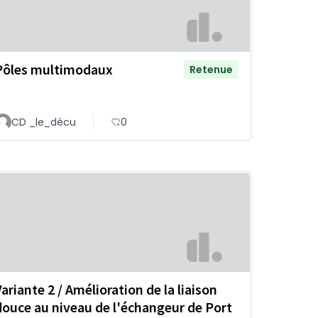
Pôles multimodaux
Retenue
CD _le_décu
0
Variante 2 / Amélioration de la liaison
douce au niveau de l'échangeur de Port