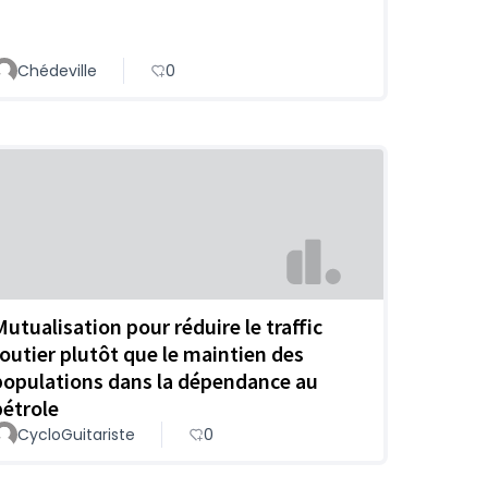
Chédeville
0
Mutualisation pour réduire le traffic
routier plutôt que le maintien des
populations dans la dépendance au
pétrole
CycloGuitariste
0