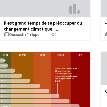
Il est grand temps de se préoccuper du
changement climatique......
Douscelin Philippe
0