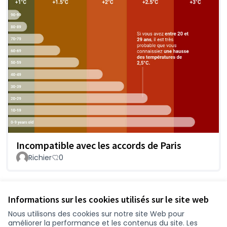
Incompatible avec les accords de Paris
Richier
0
Voir toutes les contributions retirées
Informations sur les cookies utilisés sur le site web
Nous utilisons des cookies sur notre site Web pour
améliorer la performance et les contenus du site. Les
Conditions d'utilisation