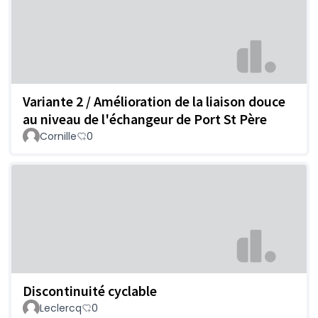
Variante 2 / Amélioration de la liaison douce
au niveau de l'échangeur de Port St Père
Cornille
0
Discontinuité cyclable
Leclercq
0