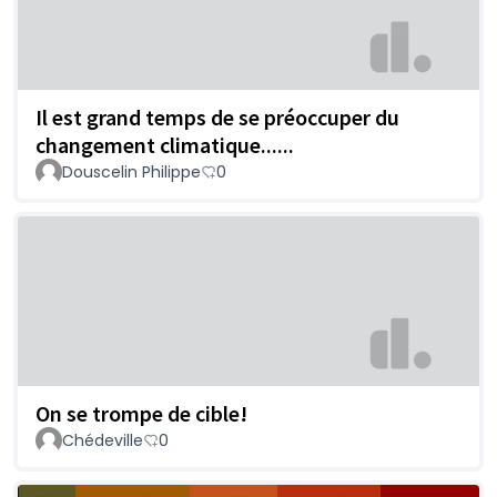
Il est grand temps de se préoccuper du
changement climatique......
Douscelin Philippe
0
On se trompe de cible!
Chédeville
0