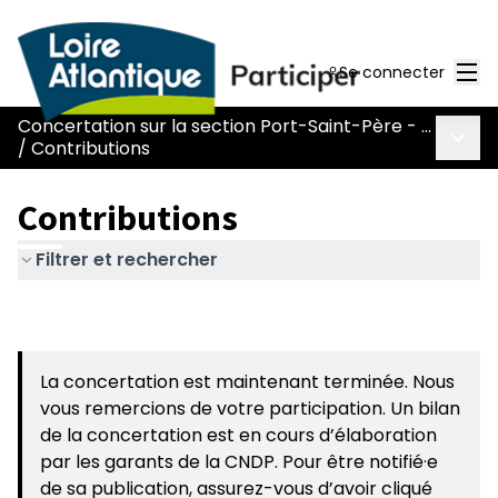
Men
Se connecter
Concertation sur la section Port-Saint-Père - Le Pont Béranger de la route Nantes-Pornic
Menu 
/
Contributions
Contributions
Filtrer et rechercher
La concertation est maintenant terminée. Nous
vous remercions de votre participation. Un bilan
de la concertation est en cours d’élaboration
par les garants de la CNDP. Pour être notifié·e
de sa publication, assurez-vous d’avoir cliqué