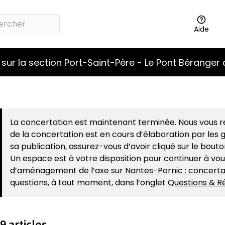
Aide
sur la section Port-Saint-Père - Le Pont Béranger 
La concertation est maintenant terminée. Nous vous re
de la concertation est en cours d’élaboration par les g
sa publication, assurez-vous d’avoir cliqué sur le bout
Un espace est à votre disposition pour continuer à vo
d’aménagement de l’axe sur Nantes-Pornic : concerta
questions, à tout moment, dans l’onglet
Questions & R
9 articles