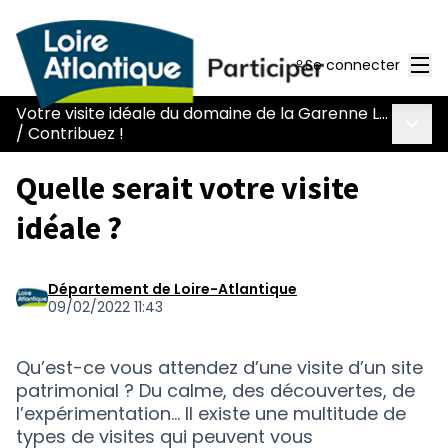
Men
Se connecter
Votre visite idéale du domaine de la Garenne Lemot
Menu 
/
Contribuez !
Quelle serait votre visite
idéale ?
Département de Loire-Atlantique
09/02/2022 11:43
Qu’est-ce vous attendez d’une visite d’un site
patrimonial ? Du calme, des découvertes, de
l’expérimentation... Il existe une multitude de
types de visites qui peuvent vous