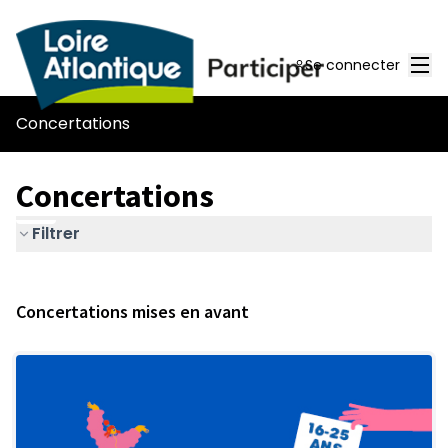
Men
Se connecter
Concertations
Concertations
Filtrer
Concertations mises en avant