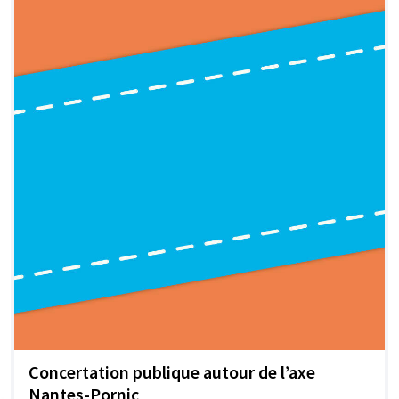
Concertation publique autour de l’axe
Nantes-Pornic